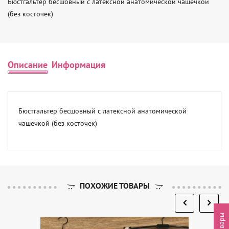
Бюстгальтер бесшовный с латексной анатомической чашечкой 
(без косточек)
Описание
Информация
Бюстгальтер бесшовный с латексной анатомической 
чашечкой (без косточек)
ПОХОЖИЕ ТОВАРЫ