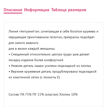
Описание
Информация
Таблица размеров
Линия «Антуанетта», сочетающая в себе богатое кружево и 
мерцающее принтованное полотно, прекрасно подойдет 
для самого важного

дня в жизни каждой женщины.

• Смещенный относительно центра груди шов делает 
посадку изделия более комфортной

• Нижняя деталь чашки усилена подкладкой из хлопка

• Верхняя кружевная деталь продублирована подкладкой 
из эластичной сетки (с полноты Е)

Состав: ПА 75% ПУ 15% (эластан) Хлопок 10%