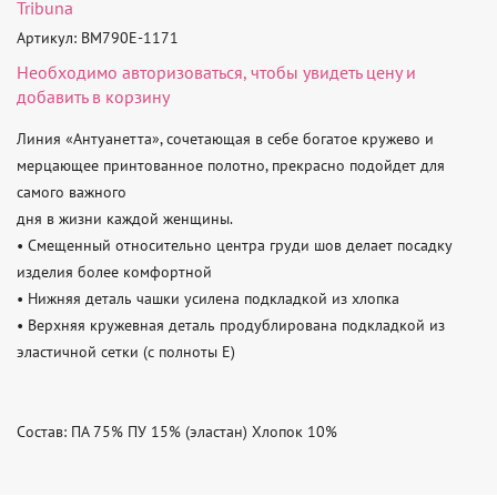
Tribuna
Артикул: BM790E-1171
Необходимо
авторизоваться
, чтобы увидеть цену и
добавить в корзину
Линия «Антуанетта», сочетающая в себе богатое кружево и 
мерцающее принтованное полотно, прекрасно подойдет для 
самого важного

дня в жизни каждой женщины.

• Смещенный относительно центра груди шов делает посадку 
изделия более комфортной

• Нижняя деталь чашки усилена подкладкой из хлопка

• Верхняя кружевная деталь продублирована подкладкой из 
эластичной сетки (с полноты Е)

Состав: ПА 75% ПУ 15% (эластан) Хлопок 10%