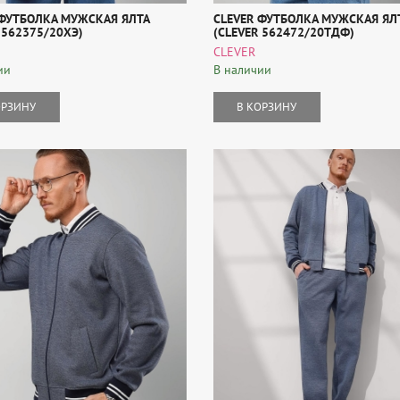
 ФУТБОЛКА МУЖСКАЯ ЯЛТА
CLEVER ФУТБОЛКА МУЖСКАЯ ЯЛ
 562375/20ХЭ)
(CLEVER 562472/20ТДФ)
CLEVER
ии
В наличии
ОРЗИНУ
В КОРЗИНУ