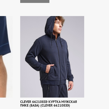
CLEVER 662108ЗЭ КУРТКА МУЖСКАЯ
ПИКЕ (БАЗА) (CLEVER 662108ЗЭ)