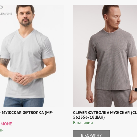
0 МУЖСКАЯ ФУТБОЛКА (MF-
CLEVER ФУТБОЛКА МУЖСКАЯ (CL
562556/18ШАН)
В наличии
EMONE
ии
В КОРЗИНУ