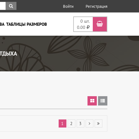
Войти
Регистрация
0
шт.
ВА
ТАБЛИЦЫ РАЗМЕРОВ
0.00
ОТДЫХА
1
2
3