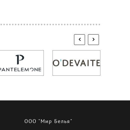
ООО "Мир Белья"