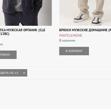
ТКА МУЖСКАЯ ОРГАНИК (CLE
БРЮКИ МУЖСКИЕ ДОМАШНИЕ (P
13ВС)
PANTELEMONE
В наличии
ии
В КОРЗИНУ
ОРЗИНУ
TOGGLE DROPDOWN
ОДИТЬ ПО: 15