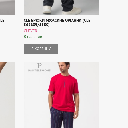
LE
CLE БРЮКИ МУЖСКИЕ ОРГАНИК (CLE
562609/13ВС)
CLEVER
В наличии
В КОРЗИНУ