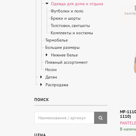
Одежда для дома и отдыха
Футболки и поло
Брюки и шорты
Толстовки, свитшоты
Комплекты и костюмы
Термобелье
Большие размеры
Нижнее белье
Пляжный ассортимент
Носки
Детям
Распродажа
ПОИСК
MF-111
1110)
PANTEL
В налич
ЦЕНА