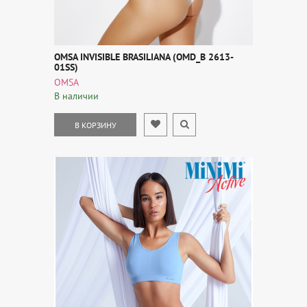
OMSA INVISIBLE BRASILIANA (OMD_B 2613-
01SS)
OMSA
В наличии
В КОРЗИНУ