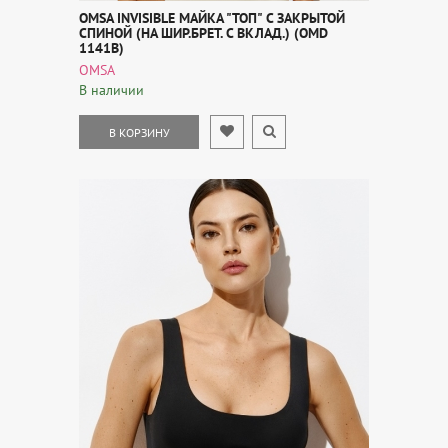
OMSA INVISIBLE МАЙКА "ТОП" С ЗАКРЫТОЙ
СПИНОЙ (НА ШИР.БРЕТ. С ВКЛАД.) (OMD
1141B)
OMSA
В наличии
В КОРЗИНУ