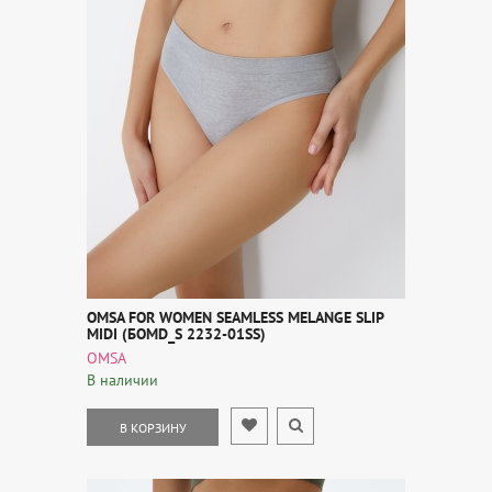
OMSA FOR WOMEN SEAMLESS MELANGE SLIP
MIDI (БOMD_S 2232-01SS)
OMSA
В наличии
В КОРЗИНУ