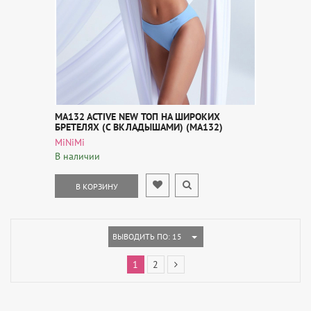
MA132 ACTIVE NEW ТОП НА ШИРОКИХ
БРЕТЕЛЯХ (С ВКЛАДЫШАМИ) (MA132)
MiNiMi
В наличии
В КОРЗИНУ
TOGGLE DROPDOWN
ВЫВОДИТЬ ПО: 15
1
2