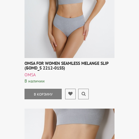
OMSA FOR WOMEN SEAMLESS MELANGE SLIP
(БOMD_S 2212-01SS)
OMSA
В наличии
В КОРЗИНУ