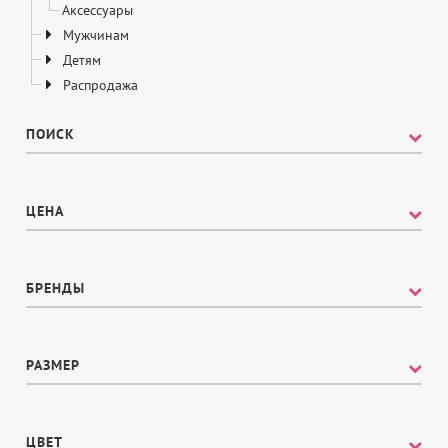
Аксессуары
Мужчинам
Детям
Распродажа
ПОИСК
ЦЕНА
БРЕНДЫ
OMSA
РАЗМЕР
MiNiMi
LIMERENGE
46
ЦВЕТ