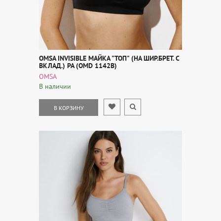
OMSA INVISIBLE МАЙКА "ТОП" (НА ШИР.БРЕТ. С
ВКЛАД.) PA (OMD 1142B)
OMSA
В наличии
В КОРЗИНУ