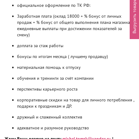
Выгрузить товары
официальное оформление по ТК РФ:
Заработная плата (оклад 18000 + % бонус от личных
продаж + % бонус от общего выполнения плана магазина,
ежедневные выплаты при достижении показателей за
смену)
доплата за стаж работы
бонусы по итогам месяца ( лучшему продавцу)
материальная помощь к отпуску
обучения и тренинги за счёт компании
перспективы карьерного роста
корпоративные скидки на товар для личного потребления ,
подарки к праздникам и ДР.
дружный и слаженный коллектив
адекватное и разумное руководство
Ждем Ваши резюме на почту
mir.bel.tomsk@yandex.ru,
!