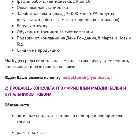
График работы - пятидневка, с 9 до 18
Оплачиваемая стажировка
Заработная плата (оклад 23000 + до 50% бонус по
результатам работы за месяц + премия (квартальная)
Бонус к отпуску
Обучения и тренинги за счёт компании
Подарки от компании на День Рождения, 8 Марта и Новый
Год
Скидки на продукцию
Мы будем рады видеть в нашем коллективе целеустремленного,
энергичного и позитивного человека!
Ждем Ваши резюме на почту
mir.bel.tomsk@yandex.ru,
!
2) ПРОДАВЕЦ-КОНСУЛЬТАНТ В ФИРМЕННЫЙ МАГАЗИН БЕЛЬЯ И
КУПАЛЬНИКОВ TRIBUNA
Обязанности:
активные продажи - помощь в подборе и при примерке
товара
расчёт на кассе