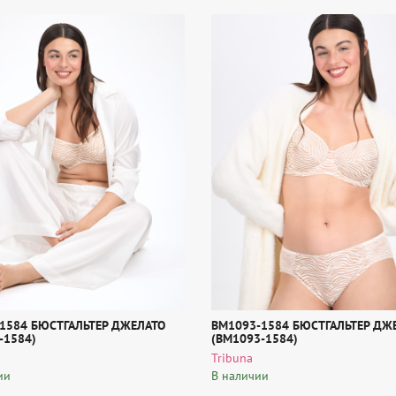
-1584 БЮСТГАЛЬТЕР ДЖЕЛАТО
BM1093-1584 БЮСТГАЛЬТЕР ДЖ
-1584)
(BM1093-1584)
Tribuna
ии
В наличии