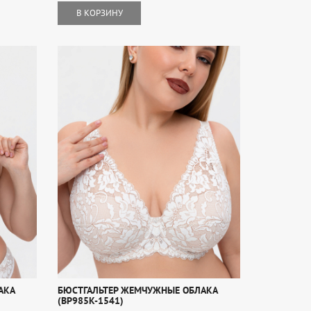
В КОРЗИНУ
АКА
БЮСТГАЛЬТЕР ЖЕМЧУЖНЫЕ ОБЛАКА
(BP985K-1541)