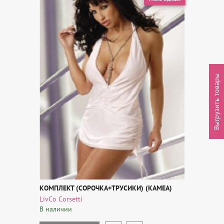
Выгрузить товары
КОМПЛЕКТ (СОРОЧКА+ТРУСИКИ) (KAMEA)
LivCo Corsetti
В наличии