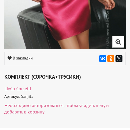
В закладки
КОМПЛЕКТ (СОРОЧКА+ТРУСИКИ)
LivCo Corsetti
Артикул: Sanjita
Необходимо
авторизоваться
, чтобы увидеть цену и
добавить в корзину