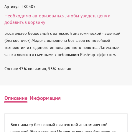
Артикул: LK0305
Необходимо
авторизоваться
, чтобы увидеть цену и
добавить в корзину
Бюстгальтер бесшовный с латексной анатомической чашечкой 
(без косточек).Модель выполнена без швов по новейшей 
технологии из  единого инновационного полотна. Латексные 
чашки являются съемными с небольшим Push-up эффектом.

Состав: 47% полиамид, 53% эластан
Описание
Информация
Бюстгальтер бесшовный с латексной анатомической 
чашечкой (без косточек).Модель выполнена без швов по 