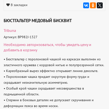
В закладки
БЮСТГАЛЬТЕР МЕДОВЫЙ БИСКВИТ
Tribuna
Артикул: BP982J-1327
Необходимо
авторизоваться
, чтобы увидеть цену и
добавить в корзину
• Бюстгальтер с поролоновой чашкой на каркасах выполнен из 
эластичного кружева с кордовой нитью и полупрозрачной сетки.

• Кареобразный вырез эффектно открывает линию декольте.

• Поролоновая чашка придает округлую форму груди и 
скрадывает незначительную асимметрию.

• Особый крой чашки скрадывает несовершенства в 
подмышечной области.

• Стержни в боковых деталях не допускают скручивания и 
деформации пояса во время носки.
