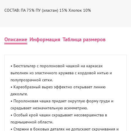
СОСТАВ: ПА 75% ПУ (эластан) 15% Хлопок 10%
Описание
Информация
Таблица размеров
• Бюстгальтер с поролоновой чашкой на каркасах 
выполнен из эластичного кружева с кордовой нитью и 
полупрозрачной сетки.

• Кареобразный вырез эффектно открывает линию 
декольте.

• Поролоновая чашка придает округлую форму груди и 
скрадывает незначительную асимметрию.

• Особый крой чашки скрадывает несовершенства в 
подмышечной области.

• Стержни в боковых деталях не допускают скручивания и 