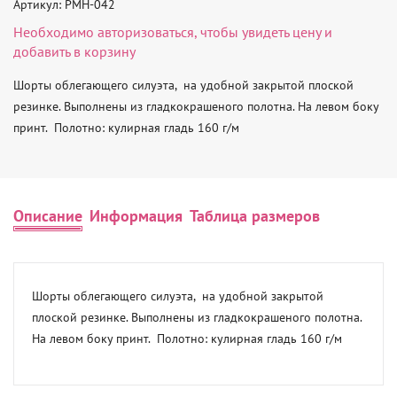
Артикул: PMH-042
Необходимо
авторизоваться
, чтобы увидеть цену и
добавить в корзину
Шорты облегающего силуэта,  на удобной закрытой плоской 
резинке. Выполнены из гладкокрашеного полотна. На левом боку 
принт.  Полотно: кулирная гладь 160 г/м
Описание
Информация
Таблица размеров
Шорты облегающего силуэта,  на удобной закрытой 
плоской резинке. Выполнены из гладкокрашеного полотна. 
На левом боку принт.  Полотно: кулирная гладь 160 г/м