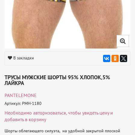
В закладки
ТРУСЫ МУЖСКИЕ ШОРТЫ 95% ХЛОПОК,5%
ЛАЙКРА
PANTELEMONE
Артикул: PMH-1180
Необходимо
авторизоваться
, чтобы увидеть цену и
добавить в корзину
Шорты облегающего силуэта,  на удобной закрытой плоской 