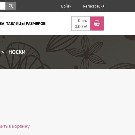
Войти
Регистрация
0
шт.
ВА
ТАБЛИЦЫ РАЗМЕРОВ
0.00
НОСКИ
вить в корзину