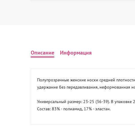
Описание
Информация
Полупрозрачные женские носки средней плотност
удержание без передавливания, неформованная но
Универсальный размер: 23-25 (36-39). В упаковке 2
Состав: 83% - полиамид, 17% - эластан.