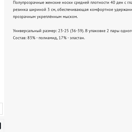
Полупрозрачные женские носки средней плотности 40 ден с г
резинка шириной 3 см, обеспечивающая комфортное удержание
прозрачным укреплённым мыском.

Универсальный размер: 23-25 (36-39). В упаковке 2 пары одного
Состав: 83% - полиамид, 17% - эластан.