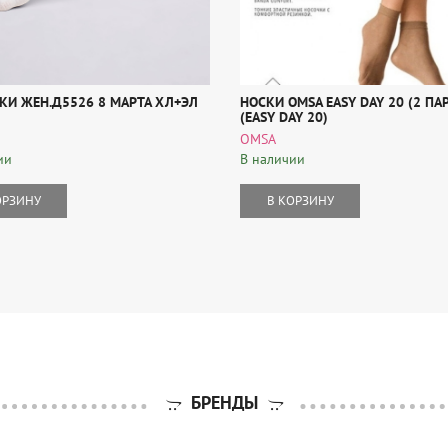
СКИ ЖЕН.Д5526 8 МАРТА ХЛ+ЭЛ
НОСКИ OMSA EASY DAY 20 (2 ПА
(EASY DAY 20)
OMSA
ии
В наличии
ОРЗИНУ
В КОРЗИНУ
БРЕНДЫ