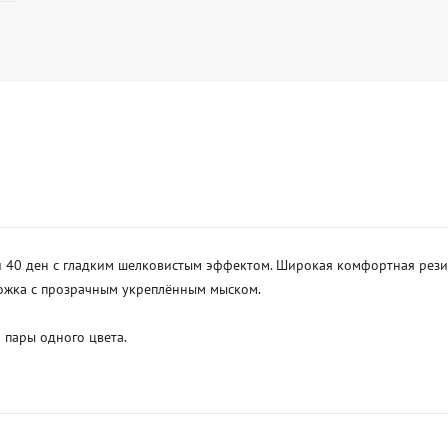
и 40 ден с гладким шелковистым эффектом. Широкая комфортная рези
жка с прозрачным укреплённым мыском.

 пары одного цвета.
