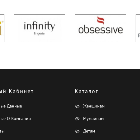
ый Кабинет
Каталог
ные Данные
Женщинам
ые О Компании
Мужчинам
зы
Детям