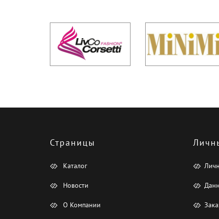
Страницы
Личн
Каталог
Лич
Новости
Данн
О Компании
Зака