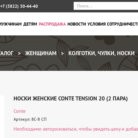
+7 (3822) 30-44-40
МУЖЧИНАМ
ДЕТЯМ
РАСПРОДАЖА
НОВОСТИ
УСЛОВИЯ СОТРУДНИЧЕСТ
АЛОГ
ЖЕНЩИНАМ
КОЛГОТКИ, ЧУЛКИ, НОСКИ
НОСКИ ЖЕНСКИЕ CONTE TENSION 20 (2 ПАРА)
Conte
Артикул: 8С-8 СП
Необходимо
авторизоваться
, чтобы увидеть цену и доба