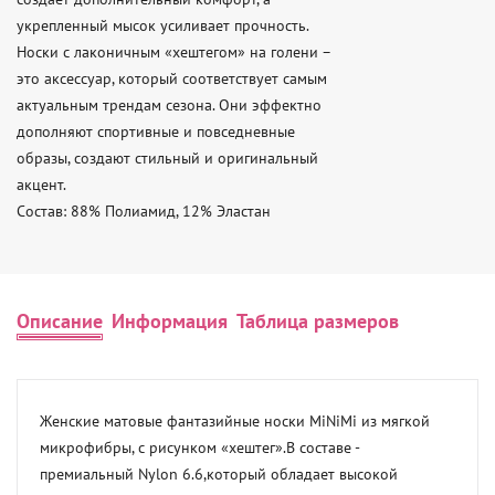
укрепленный мысок усиливает прочность.

Носки с лаконичным «хештегом» на голени –

это аксессуар, который соответствует самым

актуальным трендам сезона. Они эффектно

дополняют спортивные и повседневные

образы, создают стильный и оригинальный

акцент.

Состав: 88% Полиамид, 12% Эластан
Описание
Информация
Таблица размеров
Женские матовые фантазийные носки MiNiMi из мягкой 
микрофибры, с рисунком «хештег».В составе - 
премиальный Nylon 6.6,который обладает высокой 