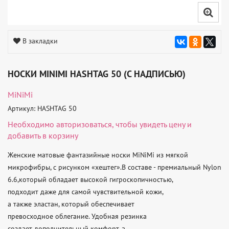
В закладки
НОСКИ MINIMI HASHTAG 50 (С НАДПИСЬЮ)
MiNiMi
Артикул: HASHTAG 50
Необходимо
авторизоваться
, чтобы увидеть цену и
добавить в корзину
Женские матовые фантазийные носки MiNiMi из мягкой 
микрофибры, с рисунком «хештег».В составе - премиальный Nylon 
6.6,который обладает высокой гигроскопичностью,

подходит даже для самой чувствительной кожи,

а также эластан, который обеспечивает

превосходное облегание. Удобная резинка

создает дополнительный комфорт, а
