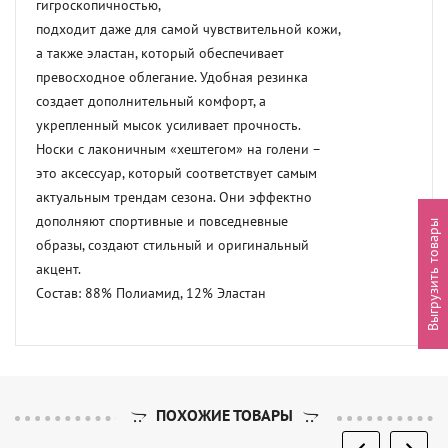
гигроскопичностью,

подходит даже для самой чувствительной кожи,

а также эластан, который обеспечивает

превосходное облегание. Удобная резинка

создает дополнительный комфорт, а

укрепленный мысок усиливает прочность.

Носки с лаконичным «хештегом» на голени –

это аксессуар, который соответствует самым

актуальным трендам сезона. Они эффектно

дополняют спортивные и повседневные

Выгрузить товары
образы, создают стильный и оригинальный

акцент.

Состав: 88% Полиамид, 12% Эластан
ПОХОЖИЕ ТОВАРЫ