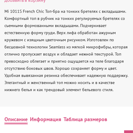
Mi 1011S French Chic Топ-бра на тонких бретелях с вкладышами.

Комфортный топ в рубчик на тонких регулируемых бретелях со 
съемными формованными вкладышами. Подчеркивает 
естественную форму груди. Верх лифа обработан ажурным 
кружевом с изящным цветочным рисунком. Изготовлен по 
бесшовной технологии Seamless из мягкой микрофибры, которая  
отлично пропускает воздух и обладает нежной текстурой. Топ 
превосходно облегает и приятно ощущается на теле благодаря 
отсутствию боковых швов. Хорошо сохраняет форму и цвет. 
Удобная вывязанная резинка обеспечивает надежную поддержку. 
Элегантный и женственный топ можно носить и в качестве 
нижнего белья и как трендовый элемент бельевого стиля.
Описание
Информация
Таблица размеров