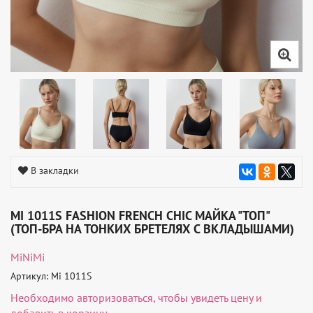
В закладки
MI 1011S FASHION FRENCH CHIC МАЙКА "ТОП"
(ТОП-БРА НА ТОНКИХ БРЕТЕЛЯХ С ВКЛАДЫШАМИ)
MiNiMi
Артикул: Mi 1011S
Необходимо
авторизоваться
, чтобы увидеть цену и
добавить в корзину