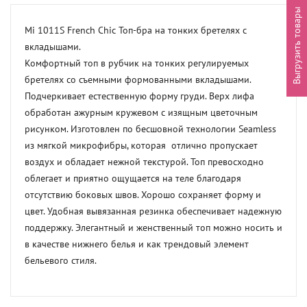
Выгрузить товары
Mi 1011S French Chic Топ-бра на тонких бретелях с 
вкладышами.

Комфортный топ в рубчик на тонких регулируемых 
бретелях со съемными формованными вкладышами. 
Подчеркивает естественную форму груди. Верх лифа 
обработан ажурным кружевом с изящным цветочным 
рисунком. Изготовлен по бесшовной технологии Seamless 
из мягкой микрофибры, которая  отлично пропускает 
воздух и обладает нежной текстурой. Топ превосходно 
облегает и приятно ощущается на теле благодаря 
отсутствию боковых швов. Хорошо сохраняет форму и 
цвет. Удобная вывязанная резинка обеспечивает надежную 
поддержку. Элегантный и женственный топ можно носить и 
в качестве нижнего белья и как трендовый элемент 
бельевого стиля.