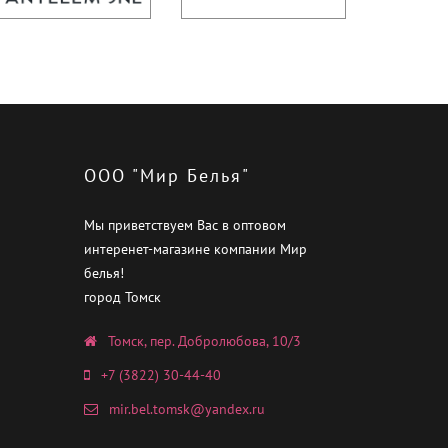
ООО "Мир Белья"
Мы приветствуем Вас в оптовом
интеренет-магазине компании Мир
белья!
город Томск
Томск, пер. Добролюбова, 10/3
+7 (3822) 30-44-40
mir.bel.tomsk@yandex.ru