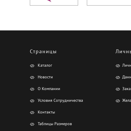
Страницы
Личн
Каталог
Лич
Новости
Данн
О Компании
Зака
Условия Сотрудничества
Жела
Контакты
Таблицы Размеров