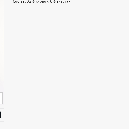
Состав: 92% хлопок, 8% эластан