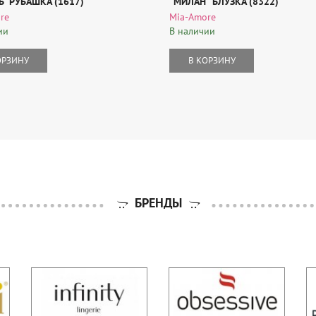
" РУБАШКА (1617)
"МИЛАН" БЛУЗКА (8322)
re
Mia-Amore
ии
В наличии
ОРЗИНУ
В КОРЗИНУ
БРЕНДЫ