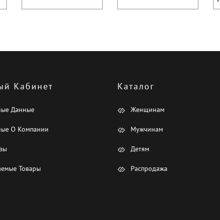
ый Кабинет
Каталог
ные Данные
Женщинам
ые О Компании
Мужчинам
зы
Детям
емые Товары
Распродажа