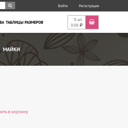
Войти
Регистрация
0
шт.
ВА
ТАБЛИЦЫ РАЗМЕРОВ
0.00
МАЙКИ
вить в корзину