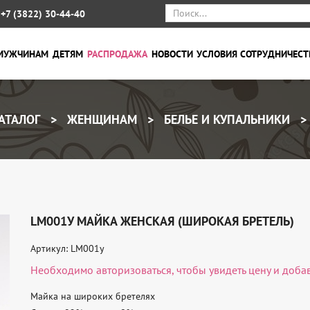
+7 (3822) 30-44-40
МУЖЧИНАМ
ДЕТЯМ
РАСПРОДАЖА
НОВОСТИ
УСЛОВИЯ СОТРУДНИЧЕСТ
АТАЛОГ
ЖЕНЩИНАМ
БЕЛЬЕ И КУПАЛЬНИКИ
LM001У МАЙКА ЖЕНСКАЯ (ШИРОКАЯ БРЕТЕЛЬ)
Артикул: LM001у
Необходимо
авторизоваться
, чтобы увидеть цену и доба
Майка на широких бретелях 
