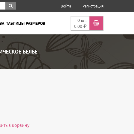
Войти
Регистрация
0
шт.
ВА
ТАБЛИЦЫ РАЗМЕРОВ
0.00
ИЧЕСКОЕ БЕЛЬЕ
вить в корзину