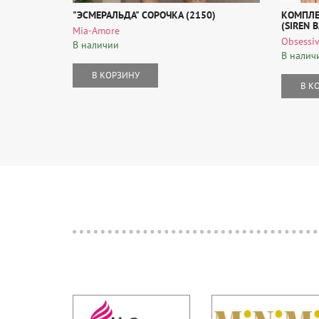
"ЭСМЕРАЛЬДА" СОРОЧКА (2150)
КОМПЛЕ
(SIREN 
Mia-Amore
Obsessi
В наличии
В налич
В КОРЗИНУ
В К