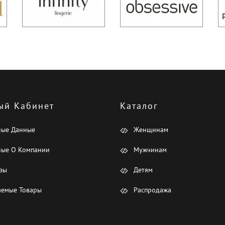
ый Кабинет
Каталог
ные Данные
Женщинам
ые О Компании
Мужчинам
зы
Детям
емые Товары
Распродажа