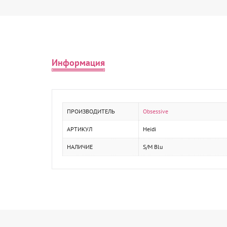
Информация
ПРОИЗВОДИТЕЛЬ
Obsessive
АРТИКУЛ
Heidi
НАЛИЧИЕ
S/M Blu