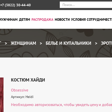
+7 (3822) 30-44-40
МУЖЧИНАМ
ДЕТЯМ
РАСПРОДАЖА
НОВОСТИ
УСЛОВИЯ СОТРУДНИЧЕСТ
Г
ЖЕНЩИНАМ
БЕЛЬЕ И КУПАЛЬНИКИ
ЭРОТ
КОСТЮМ ХАЙДИ
Obsessive
Артикул: Heidi
Необходимо
авторизоваться
, чтобы увидеть цену и доба