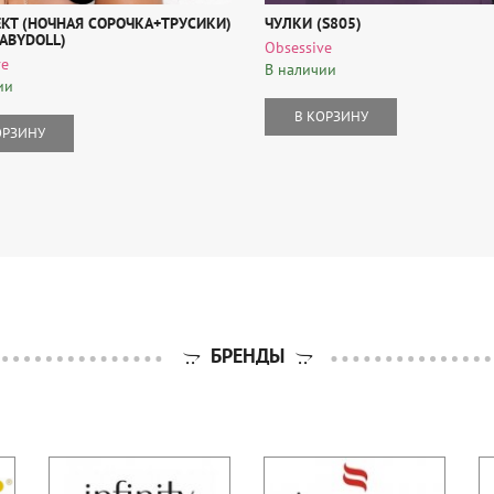
КТ (НОЧНАЯ СОРОЧКА+ТРУСИКИ)
ЧУЛКИ (S805)
BABYDOLL)
Obsessive
ve
В наличии
ии
В КОРЗИНУ
ОРЗИНУ
БРЕНДЫ