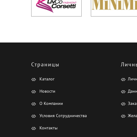
Страницы
Личн
Каталог
Лич
Новости
Данн
О Компании
Зака
Условия Сотрудничества
Жела
Контакты