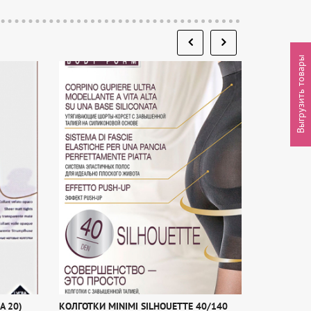
Выгрузить товары
A 20)
КОЛГОТКИ MINIMI SILHOUETTE 40/140
КОЛГОТКИ 