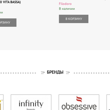
0 VITA BASSA)
Filodoro
В наличии
ии
В КОРЗИНУ
ОРЗИНУ
БРЕНДЫ