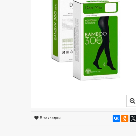
В закладки