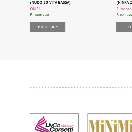
(NUDO 20 VITA BASSA)
(NINFA 2
OMSA
Filodoro
В наличии
В налич
В КОРЗИНУ
В К