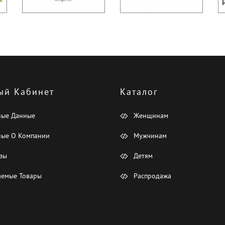
ый Кабинет
Каталог
ные Данные
Женщинам
ые О Компании
Мужчинам
зы
Детям
емые Товары
Распродажа