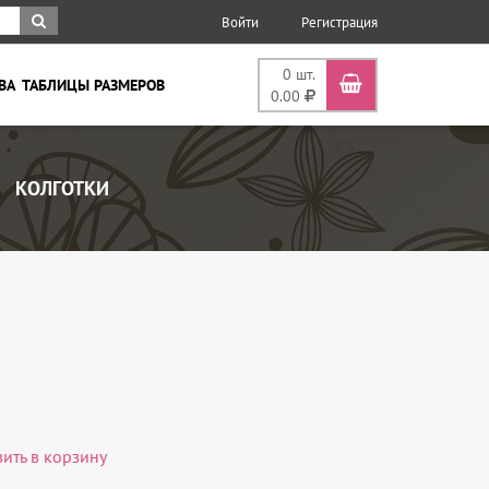
Войти
Регистрация
0
шт.
ВА
ТАБЛИЦЫ РАЗМЕРОВ
0.00
КОЛГОТКИ
вить в корзину