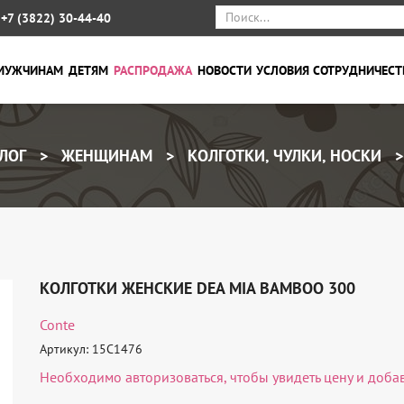
+7 (3822) 30-44-40
МУЖЧИНАМ
ДЕТЯМ
РАСПРОДАЖА
НОВОСТИ
УСЛОВИЯ СОТРУДНИЧЕСТ
ЛОГ
ЖЕНЩИНАМ
КОЛГОТКИ, ЧУЛКИ, НОСКИ
КОЛГОТКИ ЖЕНСКИЕ DEA MIA BAMBOO 300
Conte
Артикул: 15C1476
Необходимо
авторизоваться
, чтобы увидеть цену и доба