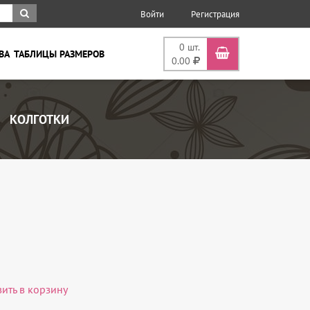
Войти
Регистрация
0
шт.
ВА
ТАБЛИЦЫ РАЗМЕРОВ
0.00
КОЛГОТКИ
вить в корзину