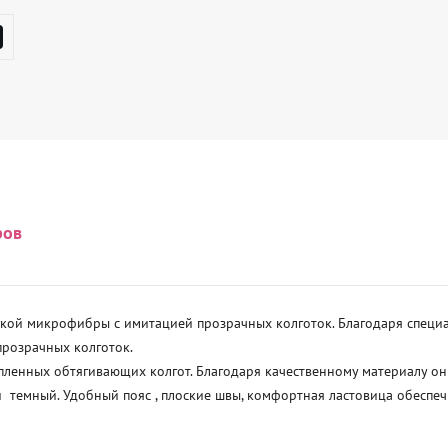
ров
гкой микрофибры с имитацией прозрачных колготок. Благодаря специа
розрачных колготок.

ленных обтягивающих колгот. Благодаря качественному материалу они
  темный. Удобный пояс , плоские швы, комфортная ластовица обеспеч