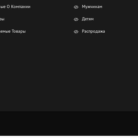
ые О Компании
Мужчинам
зы
Детям
емые Товары
Распродажа