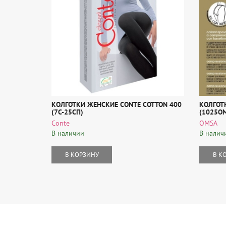
КОЛГОТКИ ЖЕНСКИЕ CONTE COTTON 400
КОЛГОТК
(7С-25СП)
(1025O
Conte
OMSA
В наличии
В налич
В КОРЗИНУ
В К