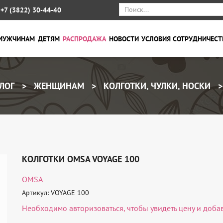
+7 (3822) 30-44-40
МУЖЧИНАМ
ДЕТЯМ
РАСПРОДАЖА
НОВОСТИ
УСЛОВИЯ СОТРУДНИЧЕСТ
ЛОГ
ЖЕНЩИНАМ
КОЛГОТКИ, ЧУЛКИ, НОСКИ
КОЛГОТКИ OMSA VOYAGE 100
OMSA
Артикул: VOYAGE 100
Необходимо
авторизоваться
, чтобы увидеть цену и доба