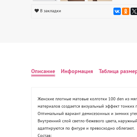
В закладки
Описание
Информация
Таблица разме
Женские плотные матовые колготки 100 den из мя
материалов создается визуальный эффект тонких п
Оптимальный вариант демисезонных и зимних утеп
Внутренний слой светло-бежевого цвета, наружный
адаптируются по фигуре и превосходно облегают.

Состав:
