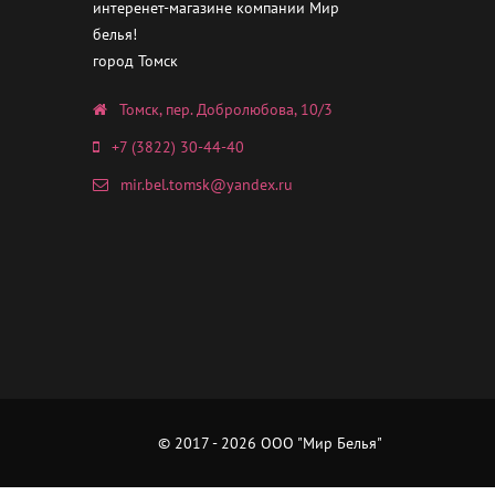
интеренет-магазине компании Мир
белья!
город Томск
Томск, пер. Добролюбова, 10/3
+7 (3822) 30-44-40
mir.bel.tomsk@yandex.ru
© 2017 - 2026 ООО "Мир Белья"