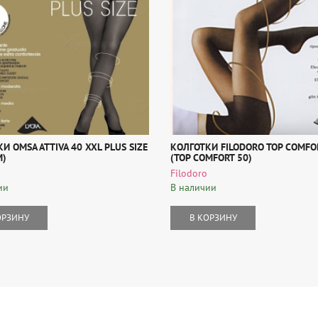
И OMSA ATTIVA 40 XXL PLUS SIZE
КОЛГОТКИ FILODORO TOP COMFO
M)
(TOP COMFORT 50)
Filodoro
ии
В наличии
ОРЗИНУ
В КОРЗИНУ