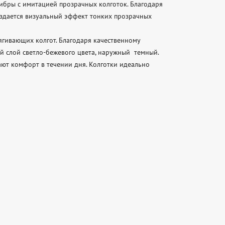
бры с имитацией прозрачных колготок. Благодаря 
здается визуальный эффект тонких прозрачных 
гивающих колгот. Благодаря качественному 
 слой светло-бежевого цвета, наружный  темный. 
ют комфорт в течении дня. Колготки идеально 