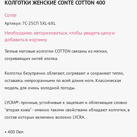
КОЛГОТКИ ЖЕНСКИЕ CONTE COTTON 400
Conte
Артикул: 7С-25СП 5XL-6XL
Необходимо
авторизоваться
, чтобы увидеть цену и
добавить в корзину
Теплые матовые колготки COTTON связаны из мягких, 
согревающих нитей хлопка.

Колготки безупречно облегают, согревают и сохраняют тепло, 
оставаясь непрозрачными по всей длине ноги. Классическая 
модель для очень холодной погоды.

LYCRA®: прочные, устойчивые к зацепкам и облегающие словно 
"вторая кожа" - именно такими свойствами обладают колготки, в 
состав которых включено волокно LYCRA.

• 400 Den
