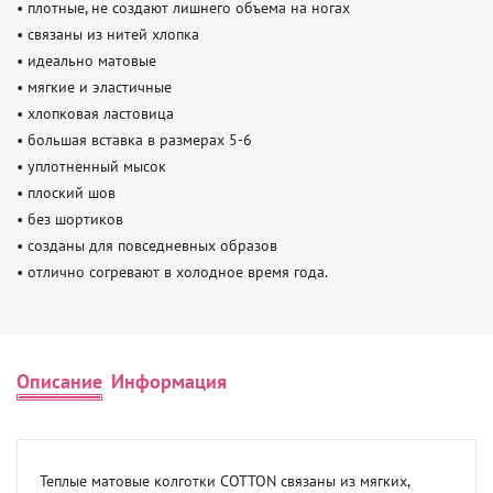
• плотные, не создают лишнего объема на ногах

• связаны из нитей хлопка

• идеально матовые

• мягкие и эластичные

• хлопковая ластовица

• большая вставка в размерах 5-6

• уплотненный мысок

• плоский шов

• без шортиков

• созданы для повседневных образов

• отлично согревают в холодное время года.
Описание
Информация
Теплые матовые колготки COTTON связаны из мягких, 