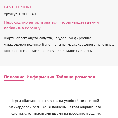
PANTELEMONE
Артикул: PMH-1161
Необходимо
авторизоваться
, чтобы увидеть цену и
добавить в корзину
Шорты облегающего силуэта, на удобной фирменной 
жаккардовой резинке. Выполнены из гладкокрашеного полотна. С 
контрастными швами на передних и задних деталях.
Описание
Информация
Таблица размеров
Шорты облегающего силуэта, на удобной фирменной 
жаккардовой резинке. Выполнены из гладкокрашеного 
полотна. С контрастными швами на передних и задних 