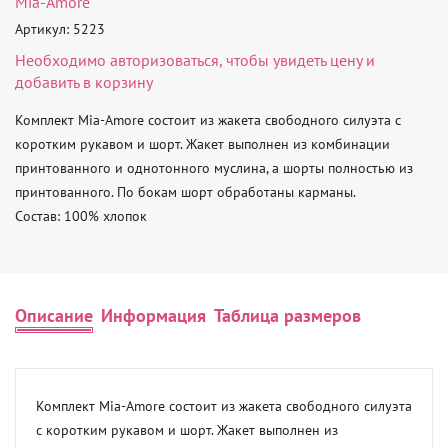
Mia-Amore
Артикул: 5223
Необходимо
авторизоваться
, чтобы увидеть цену и
добавить в корзину
Комплект Mia-Amore состоит из жакета свободного силуэта с 
коротким рукавом и шорт. Жакет выполнен из комбинации 
принтованного и однотонного муслина, а шорты полностью из 
принтованного. По бокам шорт обработаны карманы.

Состав: 100% хлопок
Описание
Информация
Таблица размеров
Комплект Mia-Amore состоит из жакета свободного силуэта 
с коротким рукавом и шорт. Жакет выполнен из 