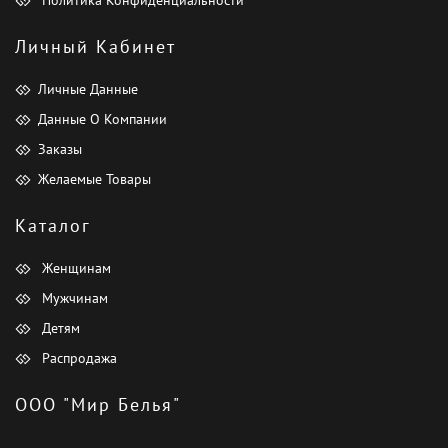
Личный Кабинет
Личные Данные
Данные О Компании
Заказы
Желаемые Товары
Каталог
Женщинам
Мужчинам
Детям
Распродажа
ООО "Мир Белья"