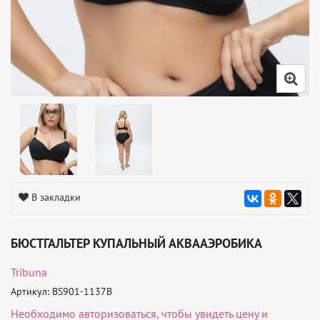
В закладки
БЮСТГАЛЬТЕР КУПАЛЬНЫЙ АКВААЭРОБИКА
Tribuna
Артикул: BS901-1137B
Необходимо
авторизоваться
, чтобы увидеть цену и