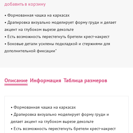
добавить в корзину
• Формованная чашка на каркасах

• Драпировка визуально моделирует форму груди и делает 
акцент на глубоком вырезе декольте

• Есть возможность перестегнуть бретели крест-накрест

• Боковые детали усилены подкладкой и стержнями для 
дополнительной фиксации"
Описание
Информация
Таблица размеров
• Формованная чашка на каркасах

• Драпировка визуально моделирует форму груди и 
делает акцент на глубоком вырезе декольте

• Есть возможность перестегнуть бретели крест-накрест
