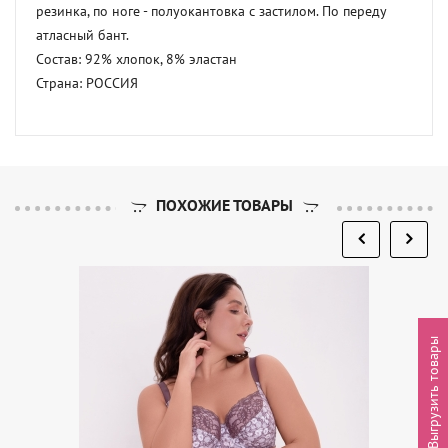
резинка, по ноге - полуокантовка с застилом. По переду 
атласный бант. 

Состав: 92% хлопок, 8% эластан 

Страна: РОССИЯ
ПОХОЖИЕ ТОВАРЫ
Выгрузить товары