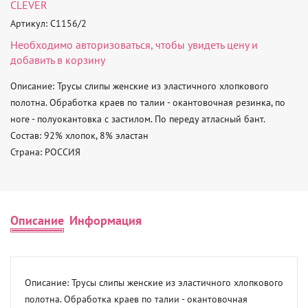
CLEVER
Артикул: C1156/2
Необходимо
авторизоваться
, чтобы увидеть цену и
добавить в корзину
Описание: Трусы слипы женские из эластичного хлопкового 
полотна. Обработка краев по талии - окантовочная резинка, по 
ноге - полуокантовка с застилом. По переду атласный бант. 

Состав: 92% хлопок, 8% эластан 

Страна: РОССИЯ
Описание
Информация
Описание: Трусы слипы женские из эластичного хлопкового 
полотна. Обработка краев по талии - окантовочная 