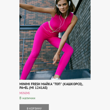
MINIMI FRESH МАЙКА "ТОП" (КАШКОРСЕ),
PA+EL (MI 1241AS)
MiNiMi
В наличии
В КОРЗИНУ