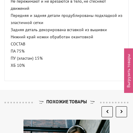
Не пережимают и не врезаются в тело, не стесняют 
движений

Передняя и задняя детали продублированы подкладкой из 
эластичной сетки

Задняя деталь декорирована вставкой из вышивки

Нижний край ножки обработан окантовкой

СОСТАВ

ПА 75%

Выгрузить товары
ПУ (эластан) 15%

ХБ 10%
ПОХОЖИЕ ТОВАРЫ