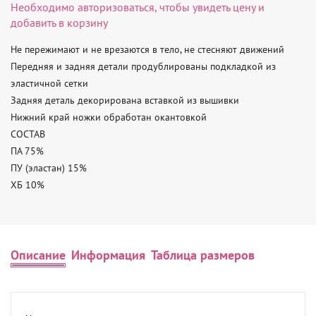
Необходимо
авторизоваться
, чтобы увидеть цену и
добавить в корзину
Не пережимают и не врезаются в тело, не стесняют движений

Передняя и задняя детали продублированы подкладкой из 
эластичной сетки

Задняя деталь декорирована вставкой из вышивки

Нижний край ножки обработан окантовкой

СОСТАВ

ПА 75%

ПУ (эластан) 15%

ХБ 10%
Описание
Информация
Таблица размеров