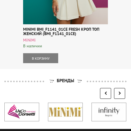
MINIMI BMI_F1141_01CE FRESH КРОП ТОП
ЖЕНСКИЙ (BMI_F1141_01CE)
MiNiMi
В наличии
В КОРЗИНУ
БРЕНДЫ