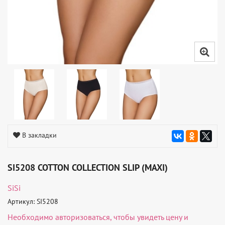
В закладки
SI5208 COTTON COLLECTION SLIP (MAXI)
SiSi
Артикул: SI5208
Необходимо
авторизоваться
, чтобы увидеть цену и