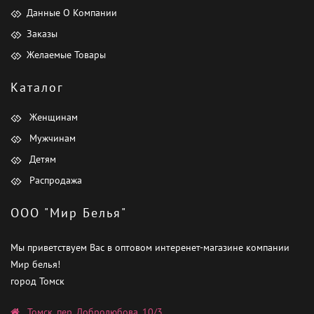
Данные О Компании
Заказы
Желаемые Товары
Каталог
Женщинам
Мужчинам
Детям
Распродажа
ООО "Мир Белья"
Мы приветствуем Вас в оптовом интеренет-магазине компании
Мир белья!
город Томск
Томск, пер. Добролюбова, 10/3