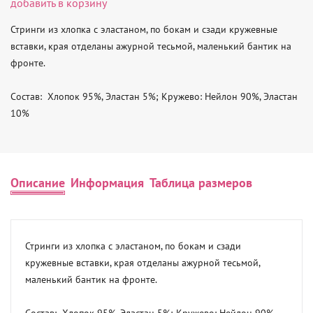
добавить в корзину
Стринги из хлопка с эластаном, по бокам и сзади кружевные 
вставки, края отделаны ажурной тесьмой, маленький бантик на 
фронте.

Состав:  Хлопок 95%, Эластан 5%; Кружево: Нейлон 90%, Эластан 
10%
Описание
Информация
Таблица размеров
Стринги из хлопка с эластаном, по бокам и сзади 
кружевные вставки, края отделаны ажурной тесьмой, 
маленький бантик на фронте.

Состав:  Хлопок 95%, Эластан 5%; Кружево: Нейлон 90%, 