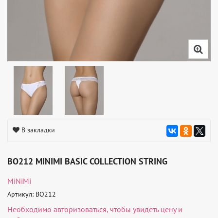
В закладки
BO212 MINIMI BASIC COLLECTION STRING
MiNiMi
Артикул: BO212
Необходимо
авторизоваться
, чтобы увидеть цену и