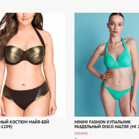
НЫЙ КОСТЮМ МАЙЯ-БЕЙ
MINIMI FASHION КУПАЛЬНИК
-1209)
РАЗДЕЛЬНЫЙ DISCO HALTER (MI 
MiNiMi