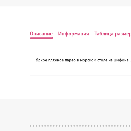
Описание
Информация
Таблица разме
Яркое пляжное парео в морском стиле из шифона . 