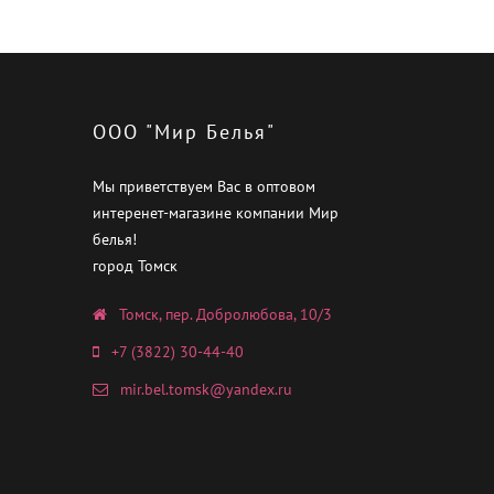
ООО "Мир Белья"
Мы приветствуем Вас в оптовом
интеренет-магазине компании Мир
белья!
город Томск
Томск, пер. Добролюбова, 10/3
+7 (3822) 30-44-40
mir.bel.tomsk@yandex.ru