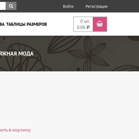
Войти
Регистрация
0
шт.
ВА
ТАБЛИЦЫ РАЗМЕРОВ
0.00
ЯЖНАЯ МОДА
вить в корзину