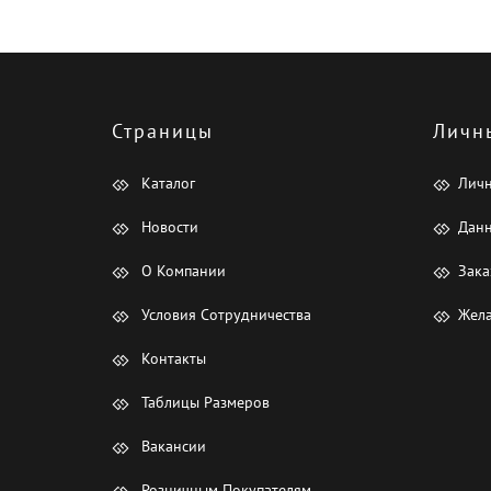
Страницы
Личн
Каталог
Лич
Новости
Данн
О Компании
Зака
Условия Сотрудничества
Жела
Контакты
Таблицы Размеров
Вакансии
Розничным Покупателям