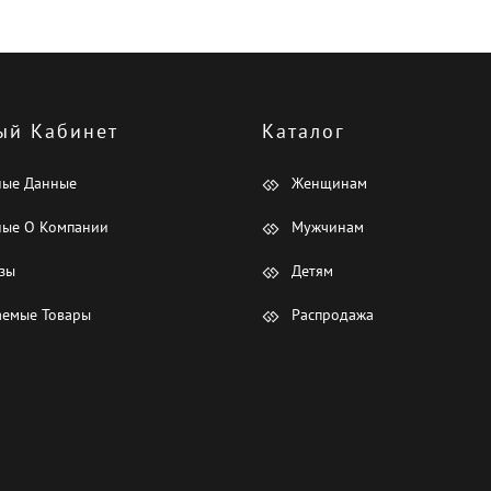
ый Кабинет
Каталог
ные Данные
Женщинам
ые О Компании
Мужчинам
зы
Детям
емые Товары
Распродажа