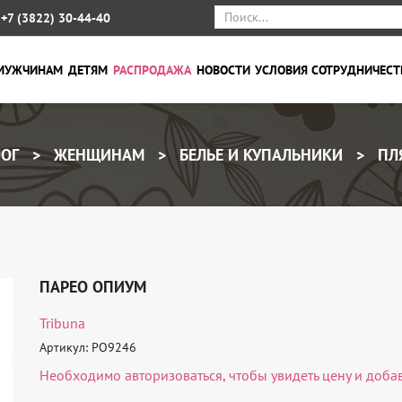
+7 (3822) 30-44-40
МУЖЧИНАМ
ДЕТЯМ
РАСПРОДАЖА
НОВОСТИ
УСЛОВИЯ СОТРУДНИЧЕСТ
ОГ
ЖЕНЩИНАМ
БЕЛЬЕ И КУПАЛЬНИКИ
ПЛ
ПАРЕО ОПИУМ
Tribuna
Артикул: PO9246
Необходимо
авторизоваться
, чтобы увидеть цену и доба