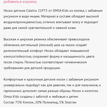
добавить в корзину
Носки детские Calzino 21P75 от OMSA Kids из хлопка, с забавным 
рисунком в виде мишек. Материал в составе обладает высокой 
воздухопроницаемостью, отлично впитывает влагу и подходит 
даже для самой чувствительной и нежной кожи.

Высокая и широкая резинка обеспечивает превосходное 
облегание, кеттельный (плоский) шов на мыске создаёт 
дополнительный комфорт. Носки обладают повышенной 
износостойкостью, сохраняют форму и насыщенность цвета 
после стирок. Полностью соответствуют гигиеническим 
требованиям для детской продукции.

Комфортные и красочные детские носки с забавным рисунком 
универсально подойдут как для девочек, так и для мальчиков, и 
гармонично дополнят самые разные образы. Носки и колготки 
Omsa Kids созданы с заботой и любовью к детям.

Состав: 75% Хлопок, 20% Полиамид, 5% Эластан