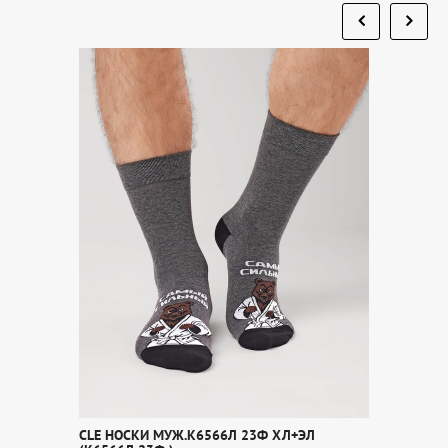
CLE НОСКИ МУЖ.К6566Л 23Ф ХЛ+ЭЛ