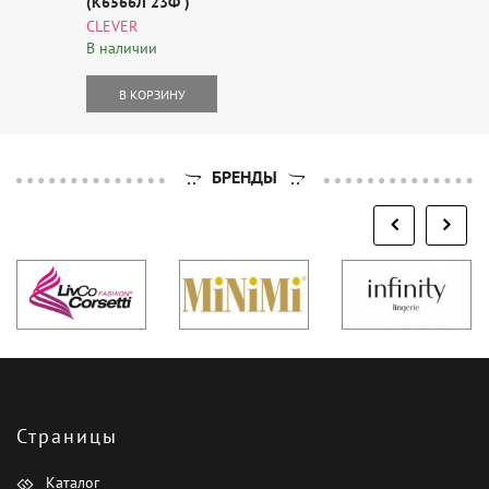
(К6566Л 23Ф )
CLEVER
В наличии
В КОРЗИНУ
БРЕНДЫ
Страницы
Каталог