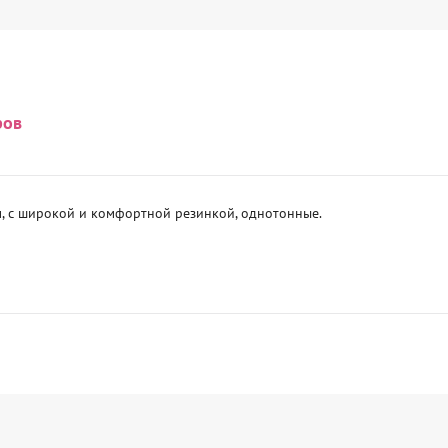
ров
м, с широкой и комфортной резинкой, однотонные.
