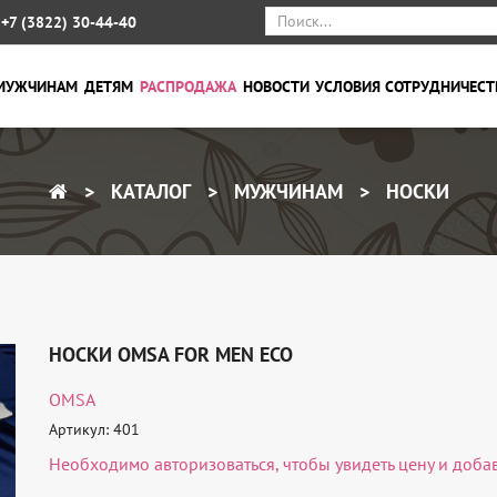
+7 (3822) 30-44-40
МУЖЧИНАМ
ДЕТЯМ
РАСПРОДАЖА
НОВОСТИ
УСЛОВИЯ СОТРУДНИЧЕСТ
КАТАЛОГ
МУЖЧИНАМ
НОСКИ
НОСКИ OMSA FOR MEN ECO
OMSA
Артикул: 401
Необходимо
авторизоваться
, чтобы увидеть цену и доба