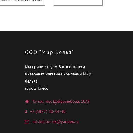
ООО "Мир Белья"
Мы приветствуем Вас в оптовом
интеренет-магазине компании Мир
белья!
город Томск
Томск, пер. Добролюбова, 10/3
+7 (3822) 30-44-40
mir.bel.tomsk@yandex.ru