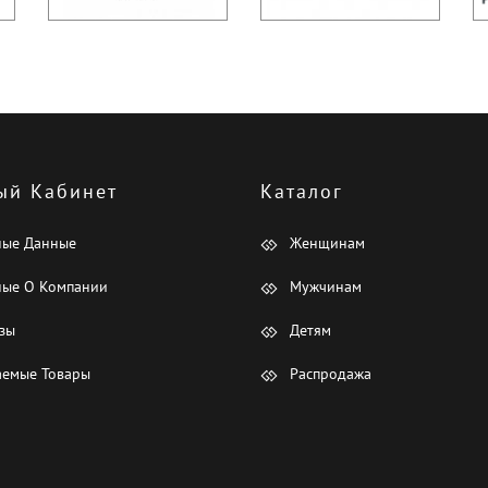
ый Кабинет
Каталог
ные Данные
Женщинам
ые О Компании
Мужчинам
зы
Детям
емые Товары
Распродажа