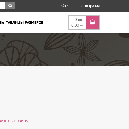
Войти
Регистрация
0
шт.
ВА
ТАБЛИЦЫ РАЗМЕРОВ
0.00
вить в корзину