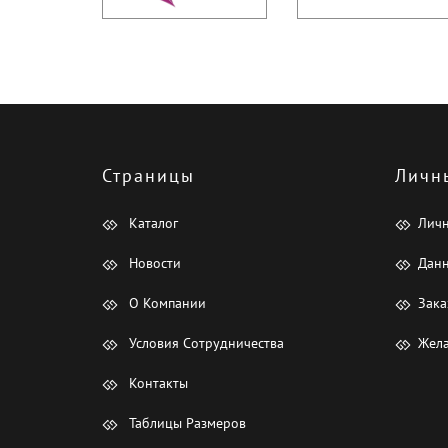
Страницы
Личн
Каталог
Лич
Новости
Данн
О Компании
Зака
Условия Сотрудничества
Жела
Контакты
Таблицы Размеров