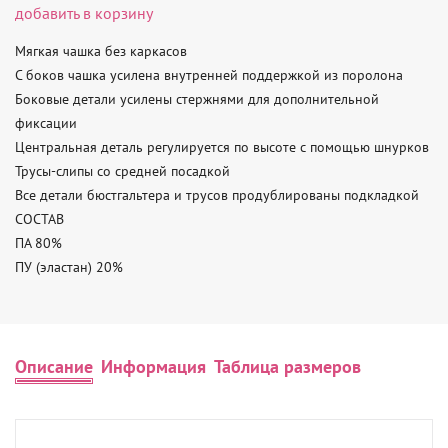
добавить в корзину
Мягкая чашка без каркасов

С боков чашка усилена внутренней поддержкой из поролона

Боковые детали усилены стержнями для дополнительной 
фиксации

Центральная деталь регулируется по высоте с помощью шнурков

Трусы-слипы со средней посадкой

Все детали бюстгальтера и трусов продублированы подкладкой

СОСТАВ

ПА 80%

ПУ (эластан) 20%
Описание
Информация
Таблица размеров