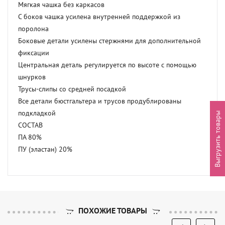
Мягкая чашка без каркасов

С боков чашка усилена внутренней поддержкой из 
поролона

Боковые детали усилены стержнями для дополнительной 
фиксации

Центральная деталь регулируется по высоте с помощью 
шнурков

Трусы-слипы со средней посадкой

Все детали бюстгальтера и трусов продублированы 
подкладкой

Выгрузить товары
СОСТАВ

ПА 80%

ПУ (эластан) 20%
ПОХОЖИЕ ТОВАРЫ