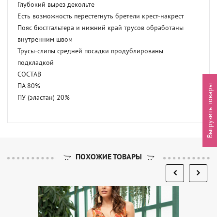
Глубокий вырез декольте

Есть возможность перестегнуть бретели крест-накрест

Пояс бюстгальтера и нижний край трусов обработаны 
внутренним швом

Трусы-слипы средней посадки продублированы 
подкладкой

СОСТАВ

ПА 80%

Выгрузить товары
ПУ (эластан) 20%
ПОХОЖИЕ ТОВАРЫ