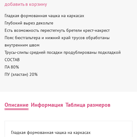
добавить в корзину
Гладкая формованная чашка на каркасах

Глубокий вырез декольте

Есть возможность перестегнуть бретели крест-накрест

Пояс бюстгальтера и нижний край трусов обработаны 
внутренним швом

Трусы-слипы средней посадки продублированы подкладкой

СОСТАВ

ПА 80%

ПУ (эластан) 20%
Описание
Информация
Таблица размеров
Гладкая формованная чашка на каркасах
