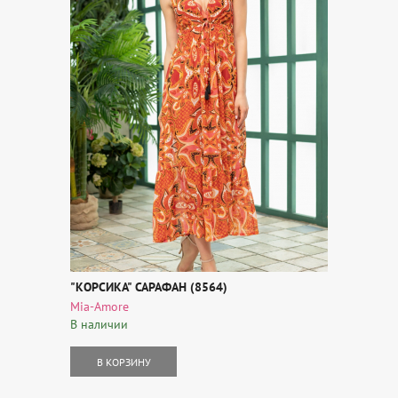
"КОРСИКА" САРАФАН (8564)
Mia-Amore
В наличии
В КОРЗИНУ