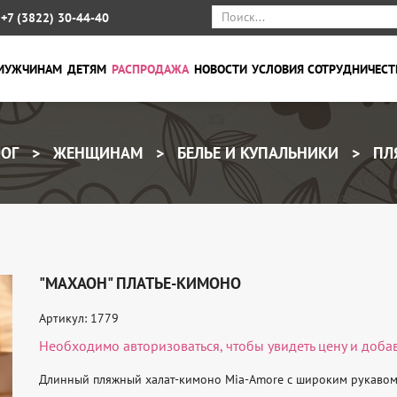
+7 (3822) 30-44-40
МУЖЧИНАМ
ДЕТЯМ
РАСПРОДАЖА
НОВОСТИ
УСЛОВИЯ СОТРУДНИЧЕСТ
ОГ
ЖЕНЩИНАМ
БЕЛЬЕ И КУПАЛЬНИКИ
ПЛ
"МАХАОН" ПЛАТЬЕ-КИМОНО
Артикул: 1779
Необходимо
авторизоваться
, чтобы увидеть цену и доба
Длинный пляжный халат-кимоно Mia-Amore с широким рукавом,