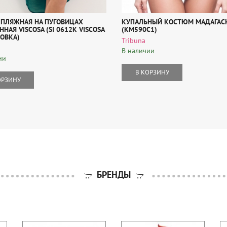
 ПЛЯЖНАЯ НА ПУГОВИЦАХ
КУПАЛЬНЫЙ КОСТЮМ МАДАГАС
НАЯ VISCOSA (SI 0612K VISCOSA
(KM590C1)
ОВКА)
Tribuna
В наличии
ии
В КОРЗИНУ
ОРЗИНУ
БРЕНДЫ