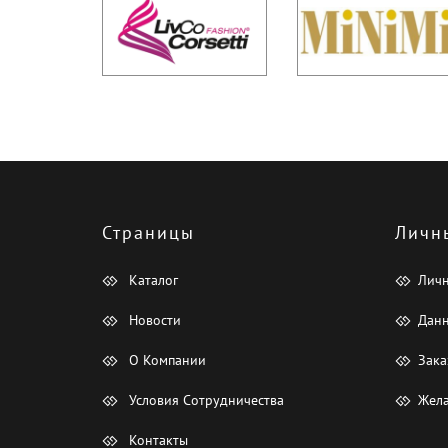
Страницы
Личн
Каталог
Лич
Новости
Данн
О Компании
Зака
Условия Сотрудничества
Жела
Контакты