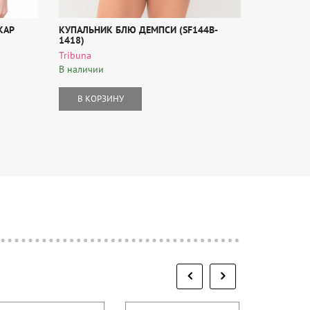
КАР
КУПАЛЬНИК БЛЮ ДЕМПСИ (SF144B-
КУПАЛЬНЫ
1418)
1152)
Tribuna
Tribuna
В наличии
В наличии
В КОРЗИНУ
В КОР