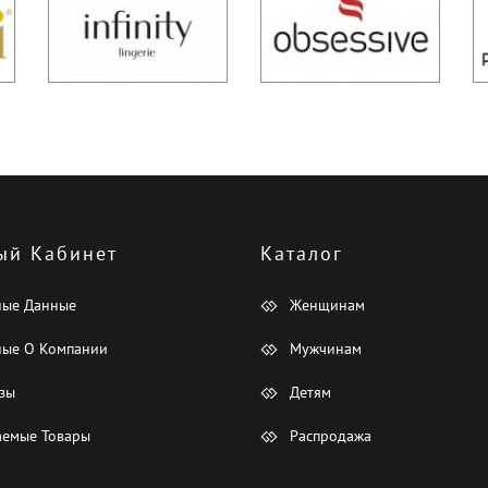
ый Кабинет
Каталог
ные Данные
Женщинам
ые О Компании
Мужчинам
зы
Детям
емые Товары
Распродажа