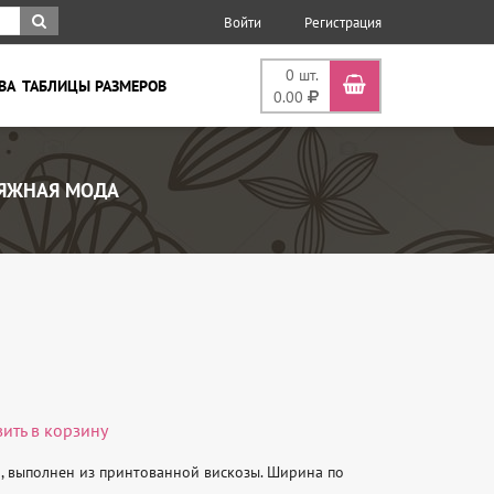
Войти
Регистрация
0
шт.
ВА
ТАБЛИЦЫ РАЗМЕРОВ
0.00
ЯЖНАЯ МОДА
вить в корзину
 выполнен из принтованной вискозы. Ширина по 