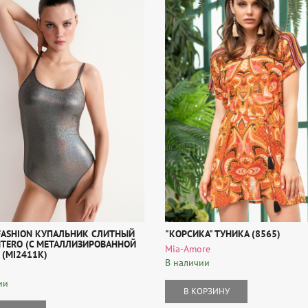
 FASHION КУПАЛЬНИК СЛИТНЫЙ
"КОРСИКА" ТУНИКА (8565)
INTERO (С МЕТАЛЛИЗИРОВАННОЙ
Mia-Amore
 (MI2411K)
В наличии
ии
В КОРЗИНУ