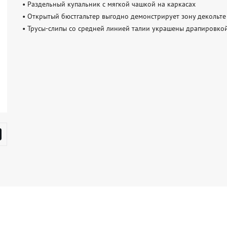
• Раздельный купальник с мягкой чашкой на каркасах

• Открытый бюстгальтер выгодно демонстрирует зону декольте

• Трусы-слипы со средней линией талии украшены драпировко