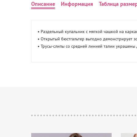
Описание
Информация
Таблица разме
• Раздельный купальник с мягкой чашкой на каркас
• Открытый бюстгальтер выгодно демонстрирует зо
• Трусы-слипы со средней линией талии украшены