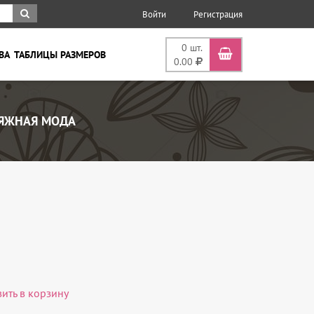
Войти
Регистрация
0
шт.
ВА
ТАБЛИЦЫ РАЗМЕРОВ
0.00
ЯЖНАЯ МОДА
вить в корзину