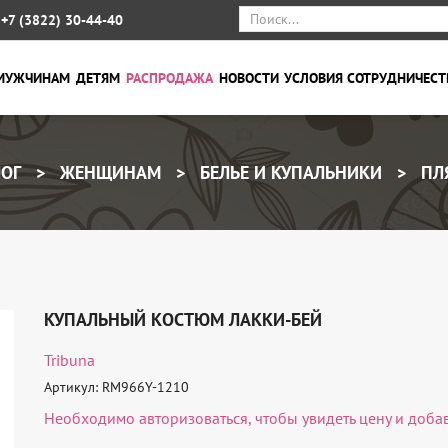
+7 (3822) 30-44-40
МУЖЧИНАМ
ДЕТЯМ
РАСПРОДАЖА
НОВОСТИ
УСЛОВИЯ СОТРУДНИЧЕСТ
ОГ
ЖЕНЩИНАМ
БЕЛЬЕ И КУПАЛЬНИКИ
ПЛ
КУПАЛЬНЫЙ КОСТЮМ ЛАККИ-БЕЙ
Tribuna
Артикул: RM966Y-1210
Необходимо
авторизоваться
, чтобы увидеть цену и доба