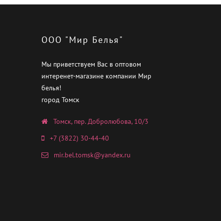
ООО "Мир Белья"
Мы приветствуем Вас в оптовом
интеренет-магазине компании Мир
белья!
город Томск
Томск, пер. Добролюбова, 10/3
+7 (3822) 30-44-40
mir.bel.tomsk@yandex.ru