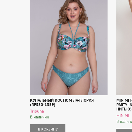
КУПАЛЬНЫЙ КОСТЮМ ЛА-ГЛОРИЯ
MINIMI
(RF580-1359)
PARTY 
НИТЬЮ)
Tribuna
MiNiMi
В наличии
В налич
В КОРЗИНУ