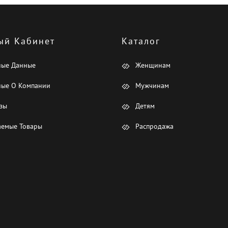
ый Кабинет
Каталог
ные Данные
Женщинам
ые О Компании
Мужчинам
зы
Детям
емые Товары
Распродажа