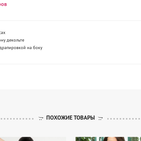
ров
ах

ну декольте

 драпировкой на боку
ПОХОЖИЕ ТОВАРЫ