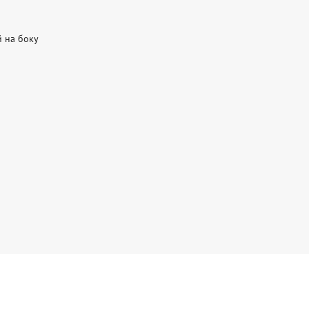
й на боку