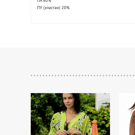
ПА 80%

ПУ (эластан) 20%