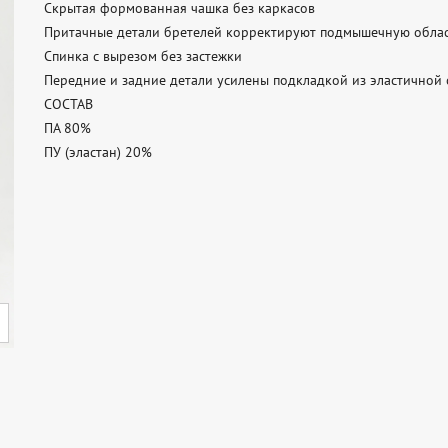
Скрытая формованная чашка без каркасов

Притачные детали бретелей корректируют подмышечную облас
Спинка с вырезом без застежки

Передние и задние детали усилены подкладкой из эластичной с
СОСТАВ

ПА 80%

ПУ (эластан) 20%