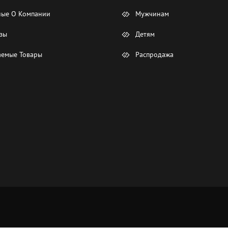
ые О Компании
Мужчинам
зы
Детям
емые Товары
Распродажа