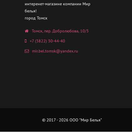
интеренет-магазине компании Мир
белья!
город Томск
Томск, пер. Добролюбова, 10/3
+7 (3822) 30-44-40
mir.bel.tomsk@yandex.ru
© 2017 - 2026 ООО "Мир Белья"