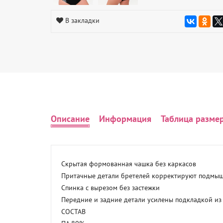
В закладки
Описание
Информация
Таблица разме
Скрытая формованная чашка без каркасов

Притачные детали бретелей корректируют подмыш
Спинка с вырезом без застежки

Передние и задние детали усилены подкладкой из 
СОСТАВ
