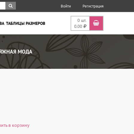
Войти
Регистрация
0
шт.
ВА
ТАБЛИЦЫ РАЗМЕРОВ
0.00
ЯЖНАЯ МОДА
вить в корзину