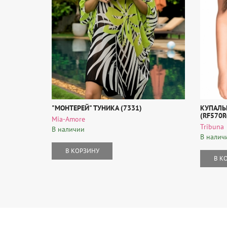
"МОНТЕРЕЙ" ТУНИКА (7331)
КУПАЛЬ
(RF570R
Mia-Amore
Tribuna
В наличии
В налич
В КОРЗИНУ
В К