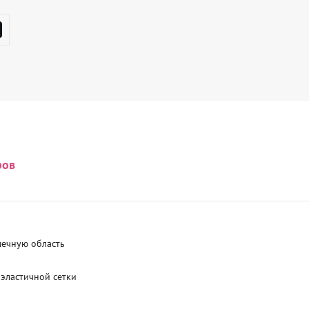
ров
ечную область

эластичной сетки
