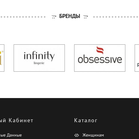
БРЕНДЫ
ый Кабинет
Каталог
ные Данные
Женщинам