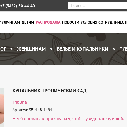
+7 (3822) 30-44-40
МУЖЧИНАМ
ДЕТЯМ
РАСПРОДАЖА
НОВОСТИ
УСЛОВИЯ СОТРУДНИЧЕСТ
ОГ
ЖЕНЩИНАМ
БЕЛЬЕ И КУПАЛЬНИКИ
ПЛ
КУПАЛЬНИК ТРОПИЧЕСКИЙ САД
Tribuna
Артикул: SF144B-1494
Необходимо
авторизоваться
, чтобы увидеть цену и доба