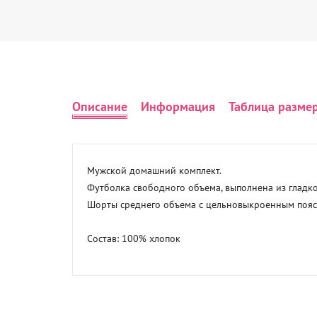
Описание
Информация
Таблица разме
Мужской домашний комплект.

Футболка свободного объема, выполнена из гладк
Шорты среднего объема с цельновыкроенным поясо
Состав: 100% хлопок