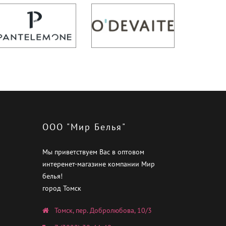
ООО "Мир Белья"
Мы приветствуем Вас в оптовом
интеренет-магазине компании Мир
белья!
город Томск
Томск, пер. Добролюбова, 10/3