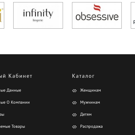
ый Кабинет
Каталог
ные Данные
Женщинам
ые О Компании
Мужчинам
зы
Детям
емые Товары
Распродажа