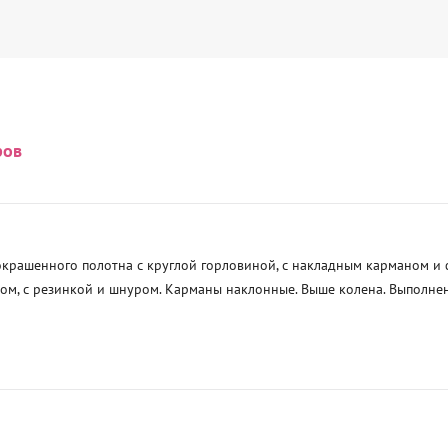
ров
окрашенного полотна с круглой горловиной, с накладным карманом и
м, с резинкой и шнуром. Карманы наклонные. Выше колена. Выполнены