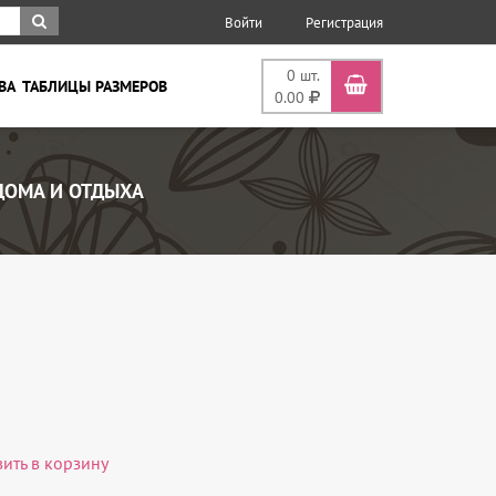
Войти
Регистрация
0
шт.
ВА
ТАБЛИЦЫ РАЗМЕРОВ
0.00
ДОМА И ОТДЫХА
вить в корзину