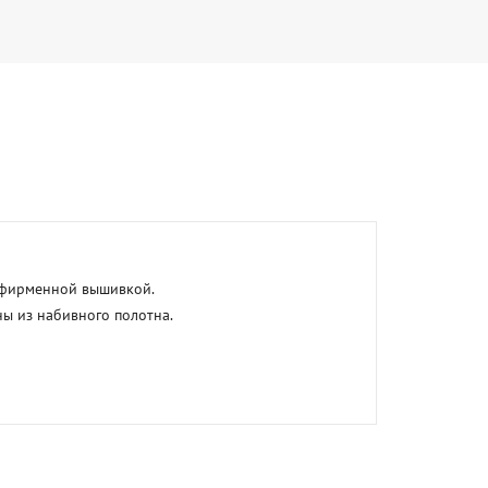
 фирменной вышивкой.

 из набивного полотна.
