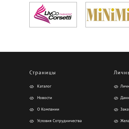
Страницы
Личн
Каталог
Лич
Новости
Данн
О Компании
Зака
Условия Сотрудничества
Жела