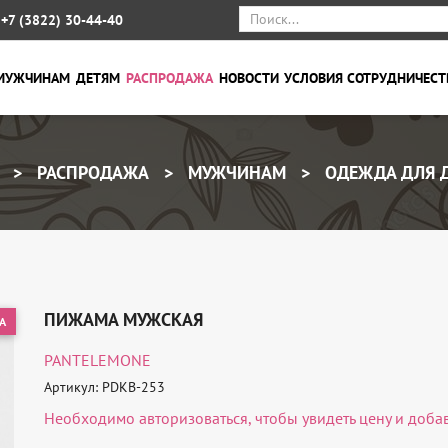
+7 (3822) 30-44-40
МУЖЧИНАМ
ДЕТЯМ
РАСПРОДАЖА
НОВОСТИ
УСЛОВИЯ СОТРУДНИЧЕСТ
РАСПРОДАЖА
МУЖЧИНАМ
ОДЕЖДА ДЛЯ 
ПИЖАМА МУЖСКАЯ
А
PANTELEMONE
Артикул: PDKB-253
Необходимо
авторизоваться
, чтобы увидеть цену и доба