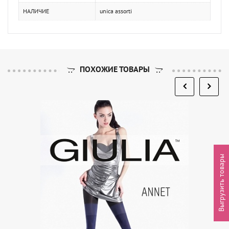
НАЛИЧИЕ
unica assorti
ПОХОЖИЕ ТОВАРЫ
Выгрузить товары