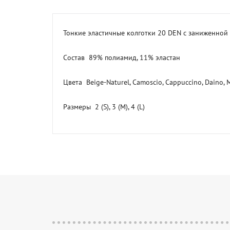
Тонкие эластичные колготки 20 DEN с заниженной
Состав  89% полиамид, 11% эластан

Цвета  Beige-Naturel, Camoscio, Cappuccino, Daino, Ma
Размеры  2 (S), 3 (M), 4 (L)