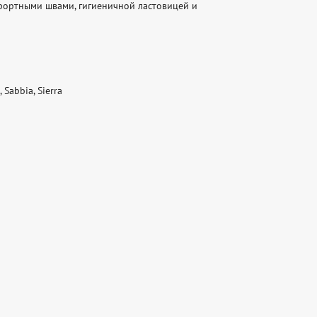
фортными швами, гигиеничной ластовицей и 
Sabbia, Sierra
