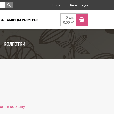
Войти
Регистрация
0
шт.
ВА
ТАБЛИЦЫ РАЗМЕРОВ
0.00
КОЛГОТКИ
вить в корзину