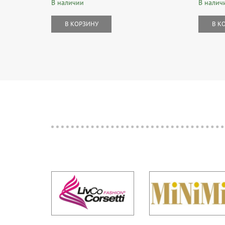
В наличии
В налич
В КОРЗИНУ
В К