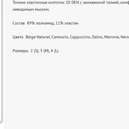
Тонкие эластичные колготки 20 DEN с заниженной талией, ком
невидимым мыском.

Состав  89% полиамид, 11% эластан

Цвета  Beige-Naturel, Camoscio, Cappuccino, Daino, Marrone, Nero, 
Размеры  2 (S), 3 (M), 4 (L)