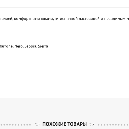
 талией, комфортными швами, гигиеничной ластовицей и невидимым м
rrone, Nero, Sabbia, Sierra

ПОХОЖИЕ ТОВАРЫ