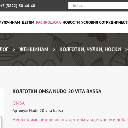
+7 (3822) 30-44-40
МУЖЧИНАМ
ДЕТЯМ
РАСПРОДАЖА
НОВОСТИ
УСЛОВИЯ СОТРУДНИЧЕСТ
ЛОГ
ЖЕНЩИНАМ
КОЛГОТКИ, ЧУЛКИ, НОСКИ
КОЛГОТКИ OMSA NUDO 20 VITA BASSA
OMSA
Артикул: Nudo 20 vita bassa
Необходимо
авторизоваться
, чтобы увидеть цену и доба