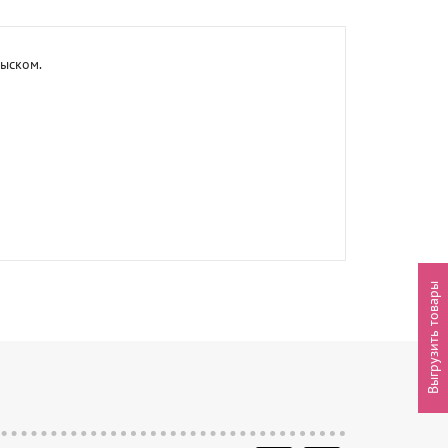
ыском.

Выгрузить товары