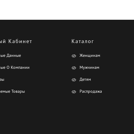
ый Кабинет
Каталог
ные Данные
Женщинам
ые О Компании
Мужчинам
зы
Детям
емые Товары
Распродажа