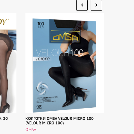
K 20
КОЛГОТКИ OMSA VELOUR MICRO 100
КОЛГОТКИ 
(VELOUR MICRO 100)
(FANTASTIC
OMSA
OMSA