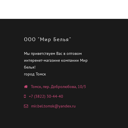
ООО "Мир Белья"
Мы приветствуем Вас в оптовом
интеренет-магазине компании Мир
белья!
город Томск
Томск, пер. Добролюбова, 10/3
+7 (3822) 30-44-40
mir.bel.tomsk@yandex.ru