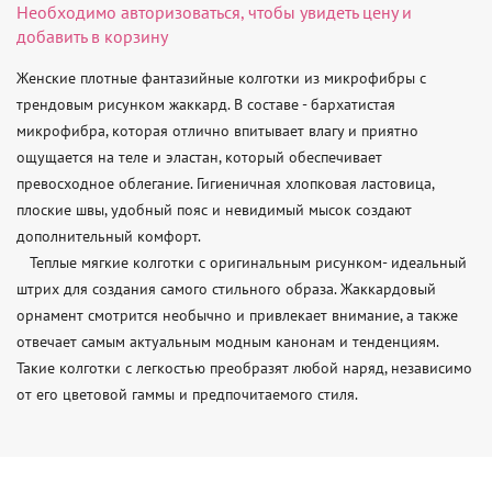
Необходимо
авторизоваться
, чтобы увидеть цену и
добавить в корзину
Женские плотные фантазийные колготки из микрофибры с 
трендовым рисунком жаккард. В составе - бархатистая 
микрофибра, которая отлично впитывает влагу и приятно 
ощущается на теле и эластан, который обеспечивает 
превосходное облегание. Гигиеничная хлопковая ластовица, 
плоские швы, удобный пояс и невидимый мысок создают 
дополнительный комфорт.

   Теплые мягкие колготки с оригинальным рисунком- идеальный 
штрих для создания самого стильного образа. Жаккардовый 
орнамент смотрится необычно и привлекает внимание, а также 
отвечает самым актуальным модным канонам и тенденциям. 
Такие колготки с легкостью преобразят любой наряд, независимо 
от его цветовой гаммы и предпочитаемого стиля.