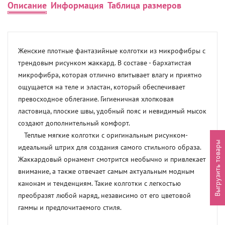
Описание
Информация
Таблица размеров
Женские плотные фантазийные колготки из микрофибры с 
трендовым рисунком жаккард. В составе - бархатистая 
микрофибра, которая отлично впитывает влагу и приятно 
ощущается на теле и эластан, который обеспечивает 
превосходное облегание. Гигиеничная хлопковая 
ластовица, плоские швы, удобный пояс и невидимый мысок 
создают дополнительный комфорт.

   Теплые мягкие колготки с оригинальным рисунком- 
Выгрузить товары
идеальный штрих для создания самого стильного образа. 
Жаккардовый орнамент смотрится необычно и привлекает 
внимание, а также отвечает самым актуальным модным 
канонам и тенденциям. Такие колготки с легкостью 
преобразят любой наряд, независимо от его цветовой 
гаммы и предпочитаемого стиля.