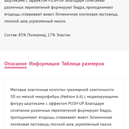
шортиками с эффектом PUSH-UP. Благодаря сочетанию 
различных переплетений формируют бедра, приподнимают 
ягодицы, сглаживают живот. Гигиеничная хлопковая ластовица, 
плоский шов, укрепленный мысок.

Состав: 83% Полиамид, 17% Эластан
Описание
Информация
Таблица размеров
Матовые эластичные колготки трехмерной эластичности 
3D из мягкой микрофибры (Нейлон 6.6) с моделирующими 
фигуру шортиками с эффектом PUSH-UP. Благодаря 
сочетанию различных переплетений формируют бедра, 
приподнимают ягодицы, сглаживают живот. Гигиеничная 
хлопковая ластовица, плоский шов, укрепленный мысок.
