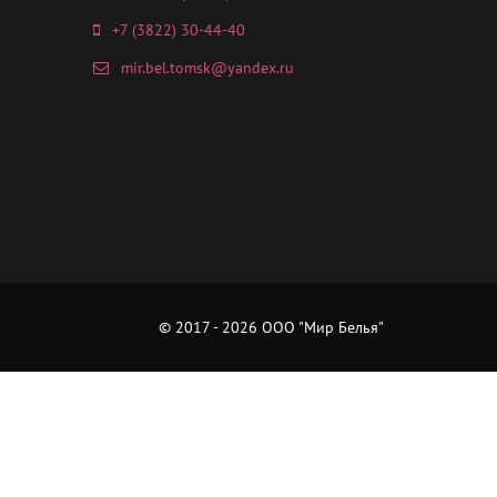
+7 (3822) 30-44-40
mir.bel.tomsk@yandex.ru
© 2017 - 2026 ООО "Мир Белья"