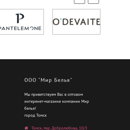
ООО "Мир Белья"
Мы приветствуем Вас в оптовом
интеренет-магазине компании Мир
белья!
город Томск
Томск, пер. Добролюбова, 10/3