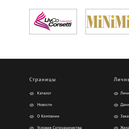
Страницы
Личн
Каталог
Лич
Новости
Данн
О Компании
Зака
Условия Сотрудничества
Жела