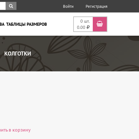
Войти
Регистрация
0
шт.
ВА
ТАБЛИЦЫ РАЗМЕРОВ
0.00
КОЛГОТКИ
вить в корзину