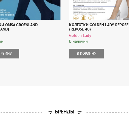
КИ OMSA GROENLAND
КОЛГОТКИ GOLDEN LADY REPOSE
LAND)
(REPOSE 40)
Golden Lady
ии
В наличии
ОРЗИНУ
В КОРЗИНУ
БРЕНДЫ