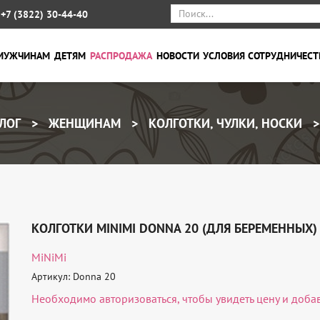
+7 (3822) 30-44-40
МУЖЧИНАМ
ДЕТЯМ
РАСПРОДАЖА
НОВОСТИ
УСЛОВИЯ СОТРУДНИЧЕСТ
ЛОГ
ЖЕНЩИНАМ
КОЛГОТКИ, ЧУЛКИ, НОСКИ
КОЛГОТКИ MINIMI DONNA 20 (ДЛЯ БЕРЕМЕННЫХ)
MiNiMi
Артикул: Donna 20
Необходимо
авторизоваться
, чтобы увидеть цену и доба