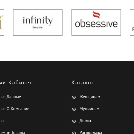
ый Кабинет
Каталог
ные Данные
Женщинам
ые О Компании
Мужчинам
зы
Детям
емые Товары
Распродажа