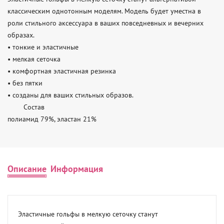
классическим однотонным моделям. Модель будет уместна в 
роли стильного аксессуара в ваших повседневных и вечерних 
образах.

• тонкие и эластичные

• мелкая сеточка

• комфортная эластичная резинка

• без пятки

• созданы для ваших стильных образов.

	Состав

полиамид 79%, эластан 21%
Описание
Информация
Эластичные гольфы в мелкую сеточку станут 