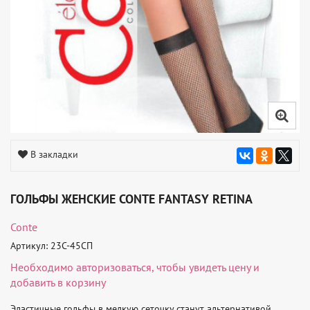
В закладки
ГОЛЬФЫ ЖЕНСКИЕ CONTE FANTASY RETINA
Conte
Артикул: 23С-45СП
Необходимо
авторизоваться
, чтобы увидеть цену и
добавить в корзину
Эластичные гольфы в мелкую сеточку станут альтернативой 