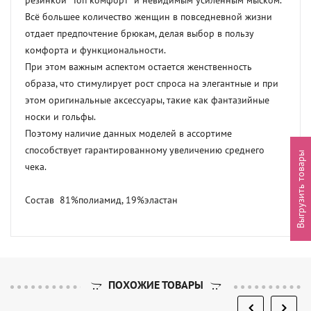
резинкой "Топ комфорт" и невидимым усиленным мыском.

Всё большее количество женщин в повседневной жизни 
отдает предпочтение брюкам, делая выбор в пользу 
комфорта и функциональности.

При этом важным аспектом остается женственность 
образа, что стимулирует рост спроса на элегантные и при 
этом оригинальные аксессуары, такие как фантазийные 
носки и гольфы.

Поэтому наличие данных моделей в ассортиме 
способствует гарантированному увеличению среднего 
Выгрузить товары
чека.

Состав  81%полиамид, 19%эластан
ПОХОЖИЕ ТОВАРЫ