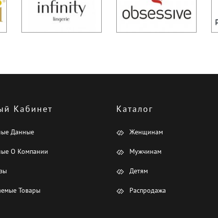
ый Кабинет
Каталог
ные Данные
Женщинам
ые О Компании
Мужчинам
зы
Детям
емые Товары
Распродажа