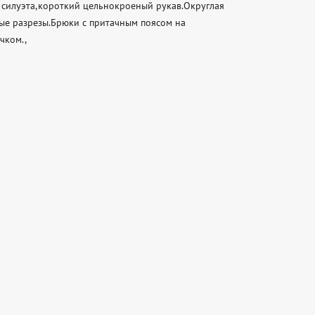
силуэта,короткий цельнокроеный рукав.Округлая 
ые разрезы.Брюки с притачным поясом на 
ом., 
