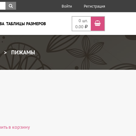
Войти
Регистрация
0
шт.
ВА
ТАБЛИЦЫ РАЗМЕРОВ
0.00
ПИЖАМЫ
вить в корзину