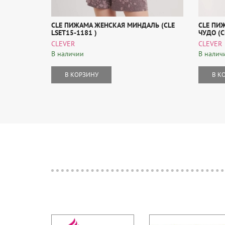
CLE ПИЖАМА ЖЕНСКАЯ МИНДАЛЬ (CLE
CLE ПИ
LSET15-1181 )
ЧУДО (C
CLEVER
CLEVER
В наличии
В налич
В КОРЗИНУ
В К