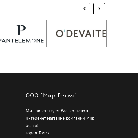
ООО "Мир Белья"
Мы приветствуем Вас в оптовом
интеренет-магазине компании Мир
белья!
город Томск