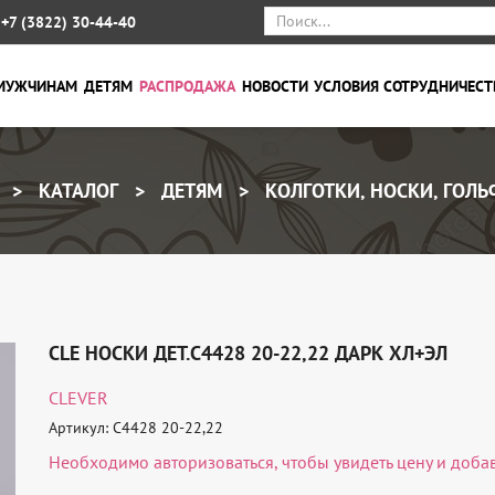
+7 (3822) 30-44-40
МУЖЧИНАМ
ДЕТЯМ
РАСПРОДАЖА
НОВОСТИ
УСЛОВИЯ СОТРУДНИЧЕСТ
КАТАЛОГ
ДЕТЯМ
КОЛГОТКИ, НОСКИ, ГОЛ
CLE НОСКИ ДЕТ.С4428 20-22,22 ДАРК ХЛ+ЭЛ
CLEVER
Артикул: С4428 20-22,22
Необходимо
авторизоваться
, чтобы увидеть цену и доба