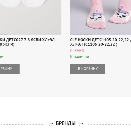
КИ ДЕТ.С027 7-8 ЯСЛИ ХЛ+ЭЛ
CLE НОСКИ ДЕТ.С1105 20-22,22
-8 ЯСЛИ)
ХЛ+ЭЛ (С1105 20-22,22 )
CLEVER
ии
В наличии
ОРЗИНУ
В КОРЗИНУ
БРЕНДЫ