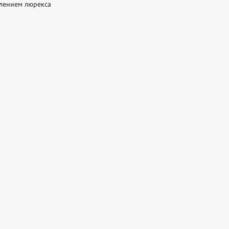
лением люрекса 
