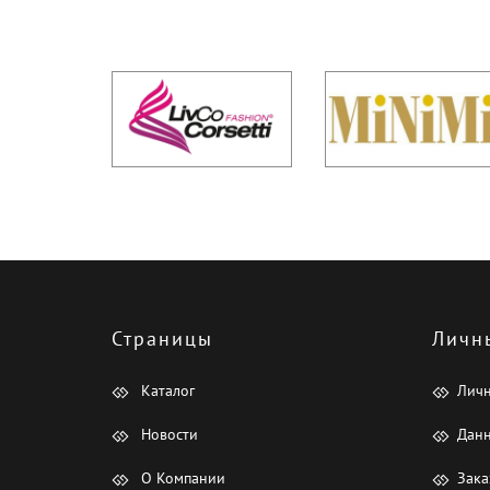
Страницы
Личн
Каталог
Лич
Новости
Данн
О Компании
Зака