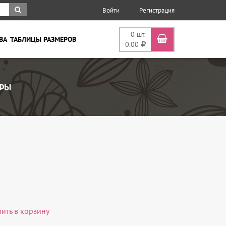
Войти
Регистрация
0
шт.
ВА
ТАБЛИЦЫ РАЗМЕРОВ
0.00
ЬФЫ
вить в корзину