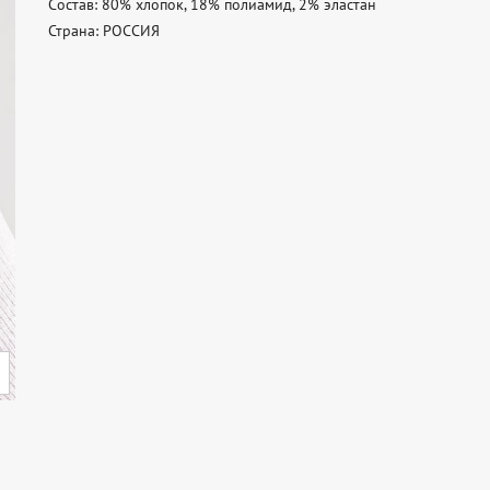
Состав: 80% хлопок, 18% полиамид, 2% эластан 

Страна: РОССИЯ