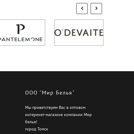
ООО "Мир Белья"
Мы приветствуем Вас в оптовом
интеренет-магазине компании Мир
белья!
город Томск