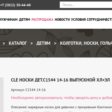
+7 (3822) 30-44-40
МУЖЧИНАМ
ДЕТЯМ
РАСПРОДАЖА
НОВОСТИ
УСЛОВИЯ СОТРУДНИЧЕСТ
КАТАЛОГ
ДЕТЯМ
КОЛГОТКИ, НОСКИ, ГОЛ
CLE НОСКИ ДЕТ.С1544 14-16 ВЫПУСКНОЙ ХЛ+ЭЛ
Артикул: С1544 14-16
Необходимо
авторизоваться
, чтобы увидеть цену и доба
Описание: нарядные носки для девочки с пришивным бантиком 