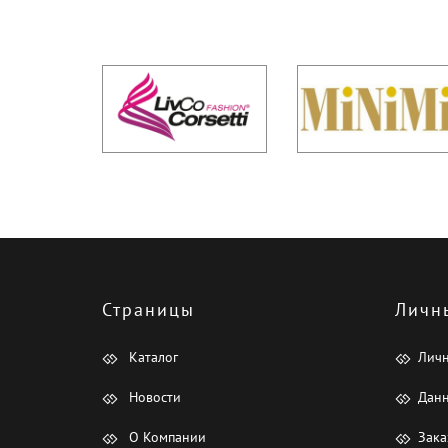
Страницы
Личн
Каталог
Лич
Новости
Данн
О Компании
Зака