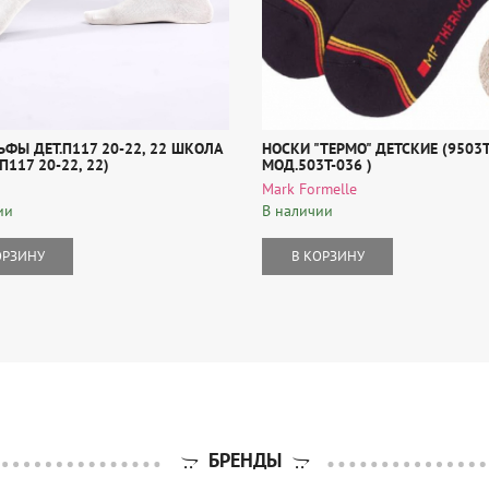
ЬФЫ ДЕТ.П117 20-22, 22 ШКОЛА
НОСКИ "ТЕРМО" ДЕТСКИЕ (9503
П117 20-22, 22)
МОД.503T-036 )
Mark Formelle
ии
В наличии
ОРЗИНУ
В КОРЗИНУ
БРЕНДЫ