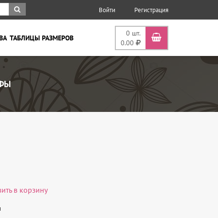
Войти
Регистрация
0
шт.
ВА
ТАБЛИЦЫ РАЗМЕРОВ
0.00
ЬФЫ
вить в корзину

