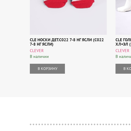
CLE НОСКИ ДЕТ.С022 7-8 НГ ЯСЛИ (С022
CLE ГОЛ
7-8 НГ ЯСЛИ)
ХЛ+ЭЛ (
CLEVER
CLEVER
В наличии
В налич
В КОРЗИНУ
В К