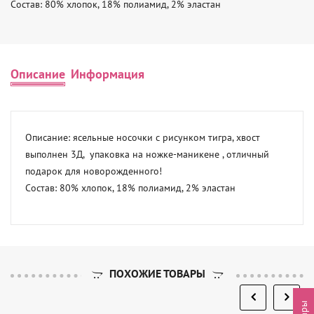
Состав: 80% хлопок, 18% полиамид, 2% эластан
Описание
Информация
Описание: ясельные носочки с рисунком тигра, хвост 
выполнен 3Д,  упаковка на ножке-маникене , отличный 
подарок для новорожденного! 

Состав: 80% хлопок, 18% полиамид, 2% эластан
ПОХОЖИЕ ТОВАРЫ