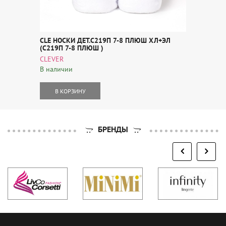
CLE НОСКИ ДЕТ.С219П 7-8 ПЛЮШ ХЛ+ЭЛ
(С219П 7-8 ПЛЮШ )
CLEVER
В наличии
В КОРЗИНУ
БРЕНДЫ