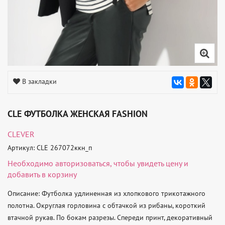
В закладки
CLE ФУТБОЛКА ЖЕНСКАЯ FASHION
CLEVER
Артикул: CLE 267072ккн_п
Необходимо
авторизоваться
, чтобы увидеть цену и
добавить в корзину
Описание: Футболка удлиненная из хлопкового трикотажного 
полотна. Округлая горловина с обтачкой из рибаны, короткий 
втачной рукав. По бокам разрезы. Спереди принт, декоративный 